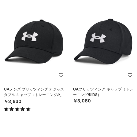
UAメンズ ブリッツィング アジャス
UAブリッツィング キャップ（トレ
タブル キャップ（トレーニング/ME
ーニング/KIDS）
N）
￥3,080
￥3,630