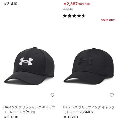
X）
X）
￥3,410
￥2,387
30%OFF
￥3,410
SOLD OUT
UAメンズ ブリッツィング キャップ
UAメンズ ブリッツィング キャップ
（トレーニング/MEN）
（トレーニング/MEN）
￥3,630
￥3,630