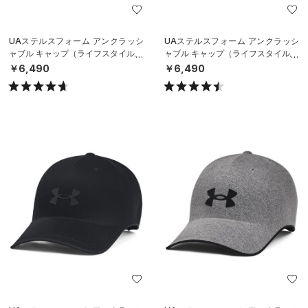
UAステルスフォーム アンクラッシ
UAステルスフォーム アンクラッシ
ャブル キャップ（ライフスタイル/U
ャブル キャップ（ライフスタイル/U
NISEX）
NISEX）
￥6,490
￥6,490