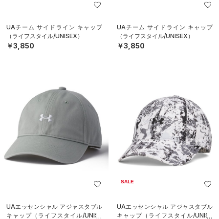
UAチーム サイドライン キャップ
UAチーム サイドライン キャップ
（ライフスタイル/UNISEX）
（ライフスタイル/UNISEX）
￥3,850
￥3,850
SALE
UAエッセンシャル アジャスタブル
UAエッセンシャル アジャスタブル
キャップ（ライフスタイル/UNISE
キャップ（ライフスタイル/UNISE