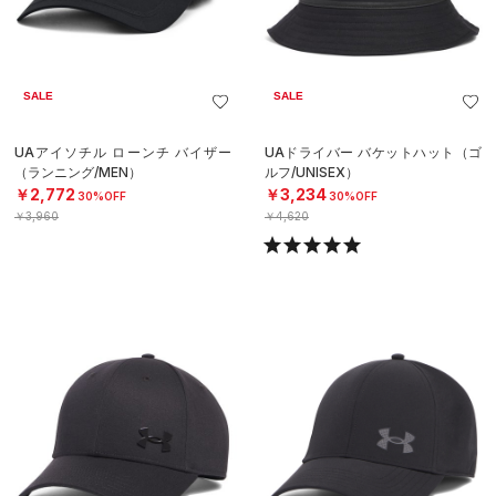
SALE
SALE
UAアイソチル ローンチ バイザー
UAドライバー バケットハット（ゴ
（ランニング/MEN）
ルフ/UNISEX）
￥2,772
￥3,234
30%OFF
30%OFF
￥3,960
￥4,620