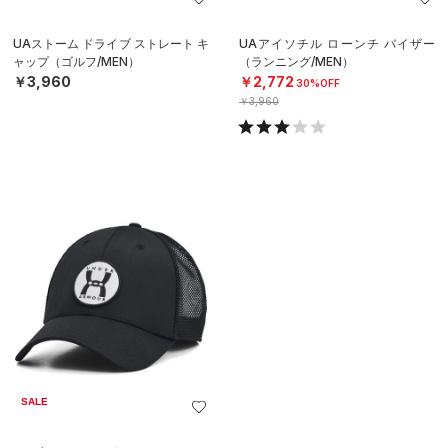
UAストーム ドライブ ストレート キ
UAアイソチル ローンチ バイザー
ャップ（ゴルフ/MEN）
（ランニング/MEN）
￥3,960
￥2,772
30%OFF
￥3,960
SALE