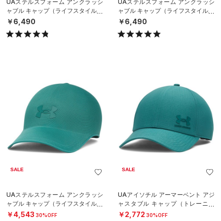
UAステルスフォーム アンクラッシ
UAステルスフォーム アンクラッシ
ャブル キャップ（ライフスタイル/U
ャブル キャップ（ライフスタイル/U
NISEX）
NISEX）
￥6,490
￥6,490
SALE
SALE
UAステルスフォーム アンクラッシ
UAアイソチル アーマーベント アジ
ャブル キャップ（ライフスタイル/U
ャスタブル キャップ（トレーニン
NISEX）
グ/MEN）
￥4,543
￥2,772
30%OFF
30%OFF