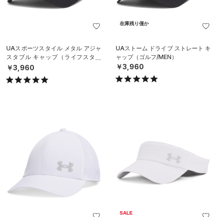
在庫残り僅か
UAスポーツスタイル メタル アジャ
UAストーム ドライブ ストレート キ
スタブル キャップ（ライフスタイ
ャップ（ゴルフ/MEN）
ル/MEN）
￥3,960
￥3,960
SALE