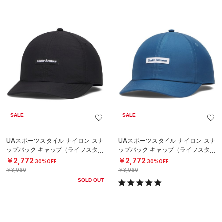
SALE
SALE
UAスポーツスタイル ナイロン スナ
UAスポーツスタイル ナイロン スナ
ップバック キャップ（ライフスタイ
ップバック キャップ（ライフスタイ
ル/MEN）
ル/MEN）
￥2,772
￥2,772
30%OFF
30%OFF
￥3,960
￥3,960
SOLD OUT