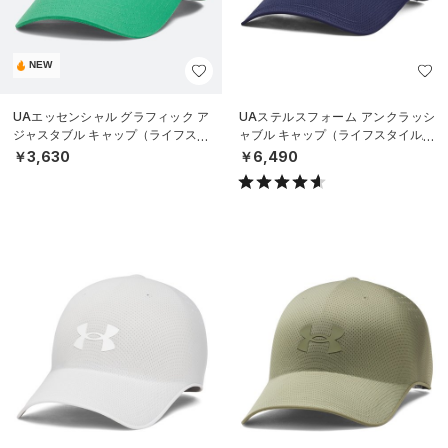
NEW
UAエッセンシャル グラフィック ア
UAステルスフォーム アンクラッシ
ジャスタブル キャップ（ライフスタ
ャブル キャップ（ライフスタイル/U
イル/UNISEX）
NISEX）
￥3,630
￥6,490