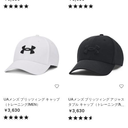
UAメンズ ブリッツィング キャップ
UAメンズ ブリッツィング アジャス
（トレーニング/MEN）
タブル キャップ（トレーニング/ME
N）
￥3,630
￥3,630