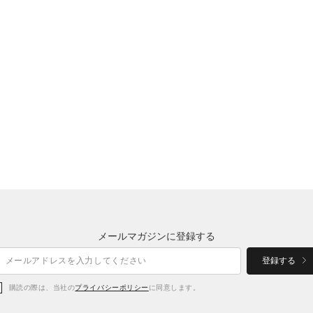
メールマガジンに登録する
登録する
購読の際は、当社の
プライバシーポリシー
に同意します。