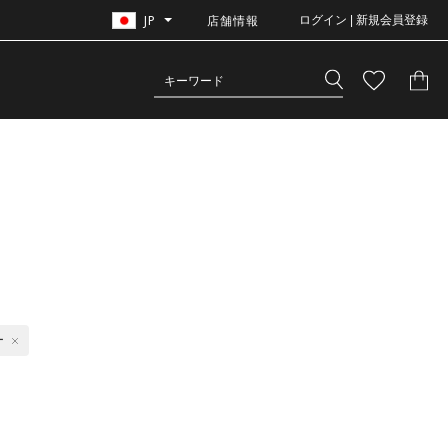
JP
店舗情報
ログイン | 新規会員登録
ー