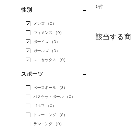
0件
通常価格
（0）
性別
セール
（0）
メンズ
（0）
ウィメンズ
（0）
該当する
ボーイズ
（0）
ガールズ
（0）
ユニセックス
（0）
スポーツ
ベースボール
（3）
バスケットボール
（0）
ゴルフ
（0）
トレーニング
（8）
ランニング
（0）