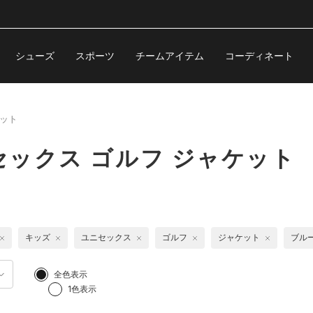
シューズ
スポーツ
チームアイテム
コーディネート
ット
ックス ゴルフ ジャケット
キッズ
ユニセックス
ゴルフ
ジャケット
ブル
全色表示
1色表示