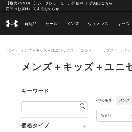
【最大75%OFF】シークレットセール開催中 ｜ 詳細はこちら
商品のお届けに関するお知らせ
新商品
セール
メンズ
ウィメンズ
キッズ
TOP
メンズ＋キッズ＋ユニセックス
ゴルフ
トップス
ジャケ
メンズ＋キッズ＋ユニセ
キーワード
選択中の条件：
メンズ
新着順
価格タイプ