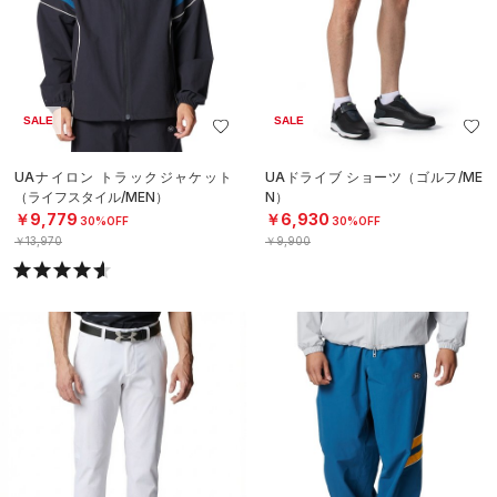
SALE
SALE
UAナイロン トラックジャケット
UAドライブ ショーツ（ゴルフ/ME
（ライフスタイル/MEN）
N）
￥9,779
￥6,930
30%OFF
30%OFF
￥13,970
￥9,900