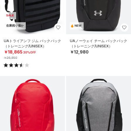
SALE
在庫残り僅か
NEW
UAトライアンフ ジム バックパック
UAノーウェイ チーム バックパック
（トレーニング/UNISEX）
（トレーニング/UNISEX）
￥18,865
￥12,980
30%OFF
￥26,950