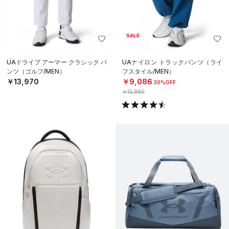
SALE
UAドライブ アーマー クラシック パ
UAナイロン トラックパンツ（ライ
ンツ（ゴルフ/MEN）
フスタイル/MEN）
￥13,970
￥9,086
30%OFF
￥12,980