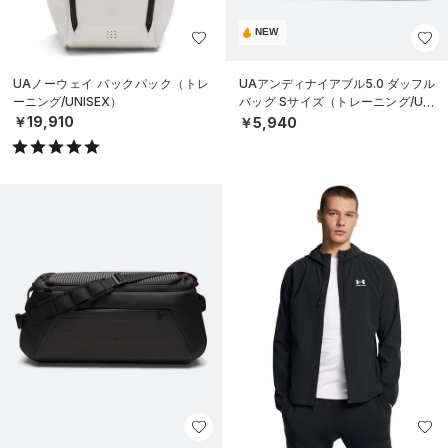
NEW
UAノーウェイ バックパック（トレ
UAアンディナイアブル5.0 ダッフル
ーニング/UNISEX）
バッグ Sサイズ（トレーニング/UNI
SEX）
￥19,910
￥5,940