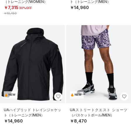
（トレーニング/WOMEN）
ト（トレーニング/MEN）
￥7,315
￥14,960
30%OFF
￥10,450
NEW
NEW
UAハイブリッド トレインジャケッ
UAストリートクエスト ショーツ
ト（トレーニング/MEN）
（バスケットボール/MEN）
￥14,960
￥8,470