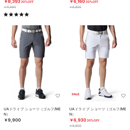
￥8,393
￥6,160
30%OFF
30%OFF
￥11,990
￥8,800
SALE
UAドライブ ショーツ（ゴルフ/ME
UAドライブ ショーツ（ゴルフ/ME
N）
N）
￥9,900
￥6,930
30%OFF
￥9,900