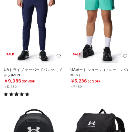
SALE
SALE
UAドライブ テーパードパンツ（ゴ
UAボード ショーツ（トレーニング/
ルフ/MEN）
MEN）
￥9,086
￥5,236
30%OFF
30%OFF
￥12,980
￥7,480