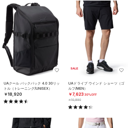
SALE
UAクール バックパック 4.0 30リッ
UAドライブ ウインド ショーツ（ゴ
トル（トレーニング/UNISEX）
ルフ/MEN）
￥18,920
￥7,623
30%OFF
￥10,890