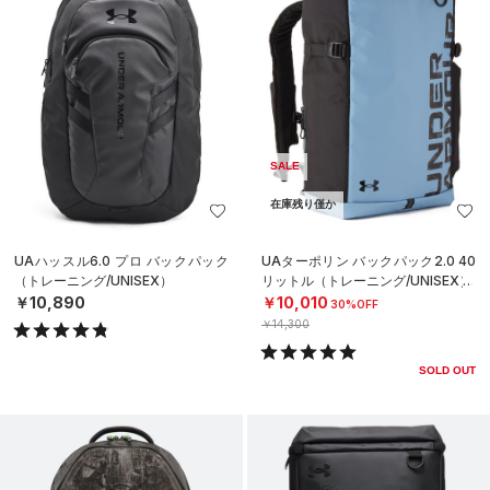
SALE
在庫残り僅か
UAハッスル6.0 プロ バックパック
UAターポリン バックパック2.0 40
（トレーニング/UNISEX）
リットル（トレーニング/UNISEX）
￥10,890
￥10,010
30%OFF
￥14,300
SOLD OUT