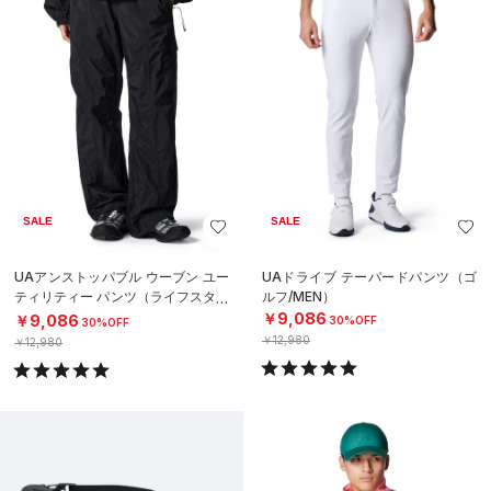
SALE
SALE
UAアンストッパブル ウーブン ユー
UAドライブ テーパードパンツ（ゴ
ティリティー パンツ（ライフスタイ
ルフ/MEN）
ル/WOMEN）
￥9,086
￥9,086
30%OFF
30%OFF
￥12,980
￥12,980