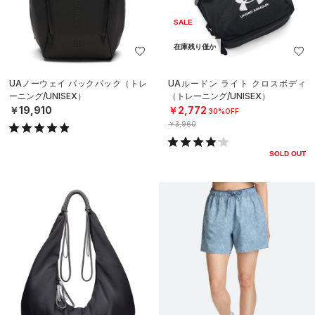
SALE
在庫残り僅か
UAノーウェイ バックパック（トレ
UAルードン ライト クロスボディ
ーニング/UNISEX）
（トレーニング/UNISEX）
￥19,910
￥2,772
30%OFF
￥3,960
SOLD OUT