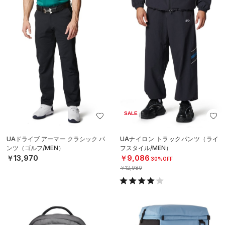
SALE
UAドライブ アーマー クラシック パ
UAナイロン トラックパンツ（ライ
ンツ（ゴルフ/MEN）
フスタイル/MEN）
￥13,970
￥9,086
30%OFF
￥12,980