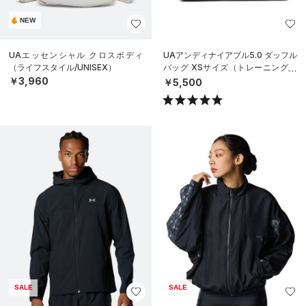
NEW
UAエッセンシャル クロスボディ
UAアンディナイアブル5.0 ダッフル
（ライフスタイル/UNISEX）
バッグ XSサイズ（トレーニング/U
NISEX）
￥3,960
￥5,500
SALE
SALE