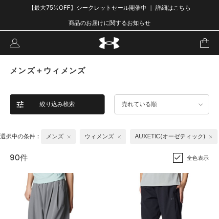
【最大75%OFF】シークレットセール開催中 ｜ 詳細はこちら
商品のお届けに関するお知らせ
メンズ＋ウィメンズ
絞り込み検索
売れている順
選択中の条件：
メンズ
ウィメンズ
AUXETIC(オーゼティック)
90件
全色表示