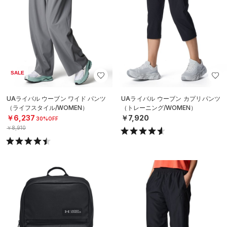
SALE
UAライバル ウーブン ワイド パンツ
UAライバル ウーブン カプリパンツ
（ライフスタイル/WOMEN）
（トレーニング/WOMEN）
￥6,237
￥7,920
30%OFF
￥8,910