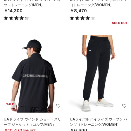
ツ（トレーニング/MEN）
（トレーニング/WOMEN）
￥14,300
￥8,470
SOLD OUT
SALE
UAドライブ ウインド ショートスリ
UAライバル ハイライズ ウーブン パ
ーブ ジャケット（ゴルフ/MEN）
ンツ（トレーニング/WOMEN）
￥10,472
￥6,600
30%OFF