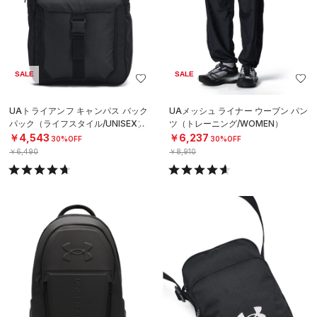
SALE
SALE
UAトライアンフ キャンパス バック
UAメッシュ ライナー ウーブン パン
パック（ライフスタイル/UNISEX）
ツ（トレーニング/WOMEN）
￥4,543
￥6,237
30%OFF
30%OFF
￥6,490
￥8,910