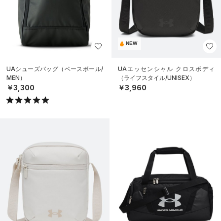
NEW
UAシューズバッグ（ベースボール/
UAエッセンシャル クロスボディ
MEN）
（ライフスタイル/UNISEX）
￥3,300
￥3,960