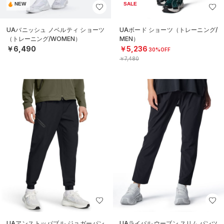
NEW
SALE
UAバニッシュ ノベルティ ショーツ
UAボード ショーツ（トレーニング/
（トレーニング/WOMEN）
MEN）
￥6,490
￥5,236
30%OFF
￥7,480
UAアンストッパブル ジョガーパン
UAライバル ウーブン スリム パンツ