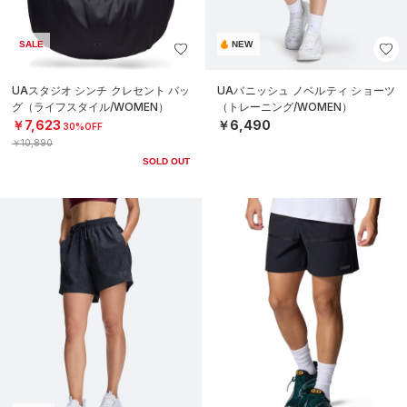
SALE
NEW
UAスタジオ シンチ クレセント バッ
UAバニッシュ ノベルティ ショーツ
グ（ライフスタイル/WOMEN）
（トレーニング/WOMEN）
￥7,623
￥6,490
30%OFF
￥10,890
SOLD OUT