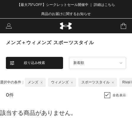
【最大75%OFF】シークレットセール開催中 ｜ 詳細はこちら
商品のお届けに関するお知らせ
メンズ＋ウィメンズ スポーツスタイル
絞り込み検索
新着順
選択中の条件：
メンズ
ウィメンズ
スポーツスタイル
Riva
0件
全色表示
該当する商品がありません。