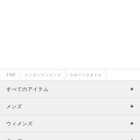
TOP
メンズ＋ウィメンズ
スポーツスタイル
すべてのアイテム
メンズ
メンズ
ウィメンズ
トップス
ウィメンズ