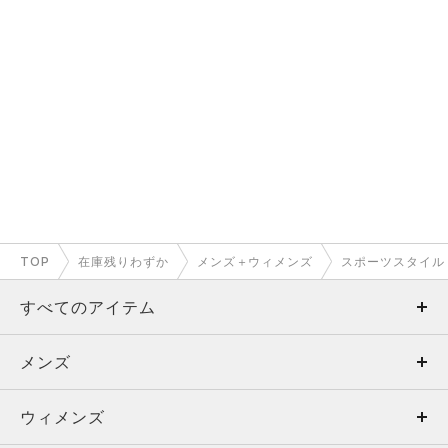
TOP
在庫残りわずか
メンズ＋ウィメンズ
スポーツスタイル
すべてのアイテム
メンズ
メンズ
ウィメンズ
トップス
ウィメンズ