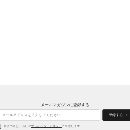
メールマガジンに登録する
登録する
購読の際は、当社の
プライバシーポリシー
に同意します。