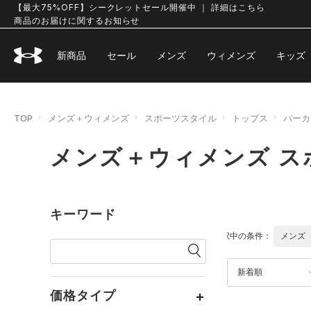
【最大75%OFF】シークレットセール開催中 ｜ 詳細はこちら
商品のお届けに関するお知らせ
新商品
セール
メンズ
ウィメンズ
キッズ
TOP
メンズ＋ウィメンズ
スポーツスタイル
トップス
パーカ
メンズ＋ウィメンズ ス
キーワード
選択中の条件：
メンズ
新着順
価格タイプ