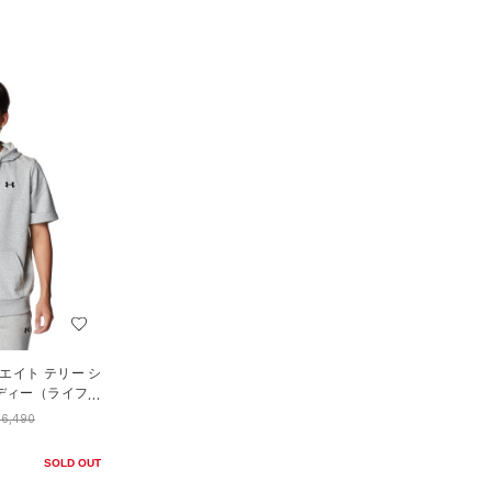
エイト テリー シ
ディー（ライフス
6,490
SOLD OUT