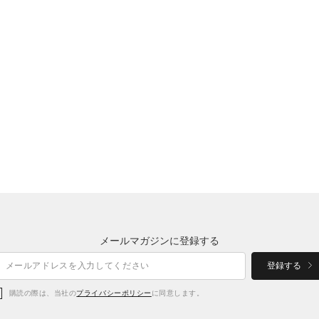
メールマガジンに登録する
登録する
購読の際は、当社の
プライバシーポリシー
に同意します。