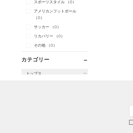
スポーツスタイル
（0）
アメリカンフットボール
（0）
サッカー
（0）
リカバリー
（0）
その他
（0）
カテゴリー
トップス
すべてのトップス
（0）
ベースレイヤー
（0）
Tシャツ
（0）
タンクトップ
（0）
ポロシャツ