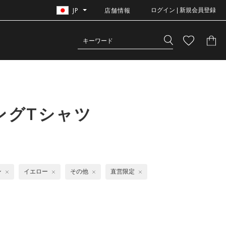
JP
店舗情報
ログイン | 新規会員登録
ングTシャツ
ン
イエロー
その他
直営限定