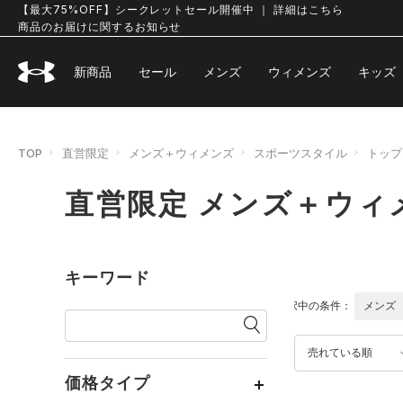
【最大75%OFF】シークレットセール開催中 ｜ 詳細はこちら
商品のお届けに関するお知らせ
新商品
セール
メンズ
ウィメンズ
キッズ
TOP
直営限定
メンズ＋ウィメンズ
スポーツスタイル
トップ
直営限定 メンズ＋ウィ
キーワード
選択中の条件：
メンズ
売れている順
価格タイプ