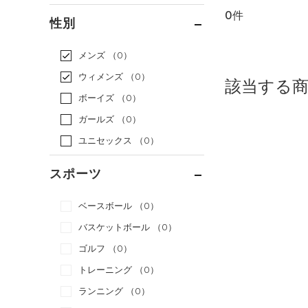
0件
通常価格
（0）
性別
セール
（0）
メンズ
（0）
ウィメンズ
（0）
該当する
ボーイズ
（0）
ガールズ
（0）
ユニセックス
（0）
スポーツ
ベースボール
（0）
バスケットボール
（0）
ゴルフ
（0）
トレーニング
（0）
ランニング
（0）