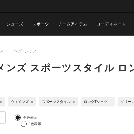
シューズ
スポーツ
チームアイテム
コーディネート
ス
ロングTシャツ
メンズ スポーツスタイル ロ
ウィメンズ
スポーツスタイル
ロングTシャツ
グリー
全色表示
1色表示