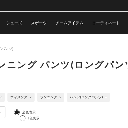
シューズ
スポーツ
チームアイテム
コーディネート
グパンツ)
ンニング パンツ(ロングパン
ウィメンズ
ランニング
パンツ(ロングパンツ)
全色表示
1色表示