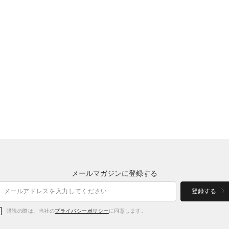
メールマガジンに登録する
登録する
購読の際は、当社の
プライバシーポリシー
に同意します。