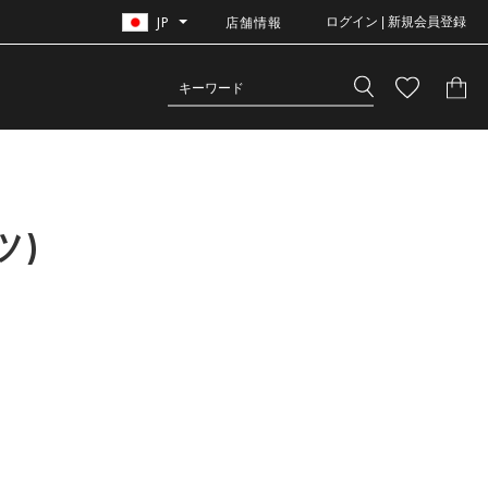
JP
店舗情報
ログイン | 新規会員登録
ツ)