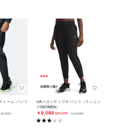
SALE
在庫残り僅か
ストーム パンツ
UAベロシティプロ パンツ（ランニン
グ/WOMEN）
￥9,086
12,980
30%OFF
￥12,980