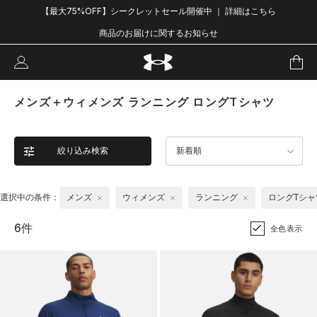
【最大75%OFF】シークレットセール開催中 ｜ 詳細はこちら
商品のお届けに関するお知らせ
メンズ＋ウィメンズ ランニング ロングTシャツ
絞り込み検索
新着順
選択中の条件：
メンズ
ウィメンズ
ランニング
ロングTシャ
6件
全色表示