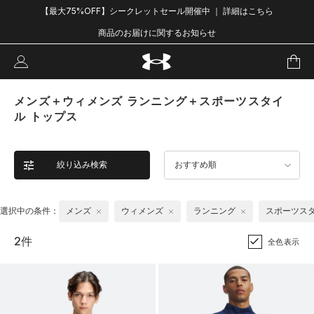
【最大75%OFF】シークレットセール開催中 ｜ 詳細はこちら
商品のお届けに関するお知らせ
メンズ＋ウィメンズ ランニング＋スポーツスタイ
ル トップス
絞り込み検索
おすすめ順
選択中の条件：
メンズ
ウィメンズ
ランニング
スポーツス
2件
全色表示