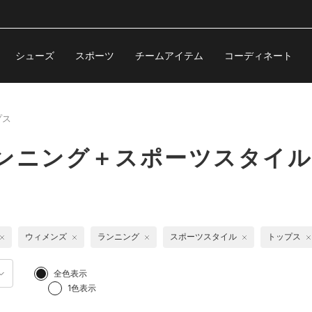
シューズ
スポーツ
チームアイテム
コーディネート
プス
ンニング＋スポーツスタイル
ウィメンズ
ランニング
スポーツスタイル
トップス
全色表示
1色表示