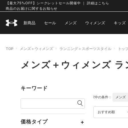
【最大75%OFF】シークレットセール開催中 ｜ 詳細はこちら
商品のお届けに関するお知らせ
新商品
セール
メンズ
ウィメンズ
キッズ
TOP
メンズ＋ウィメンズ
ランニング＋スポーツスタイル
トッ
メンズ＋ウィメンズ ラ
キーワード
選択中の条件：
メンズ
おすすめ順
価格タイプ