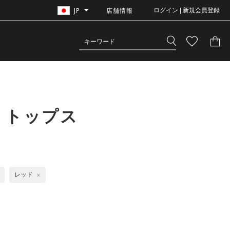
JP
店舗情報
ログイン | 新規会員登録
 トップス
レッド