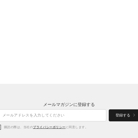
メールマガジンに登録する
登録する
購読の際は、当社の
プライバシーポリシー
に同意します。