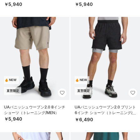
￥5,940
￥5,940
NEW
NEW
直営限定
直営限定
UAバニッシュウーブン2.0 8インチ
UAバニッシュウーブン2.0 プリント
ショーツ（トレーニング/MEN）
6インチ ショーツ（トレーニング/M
EN）
￥5,940
￥6,490