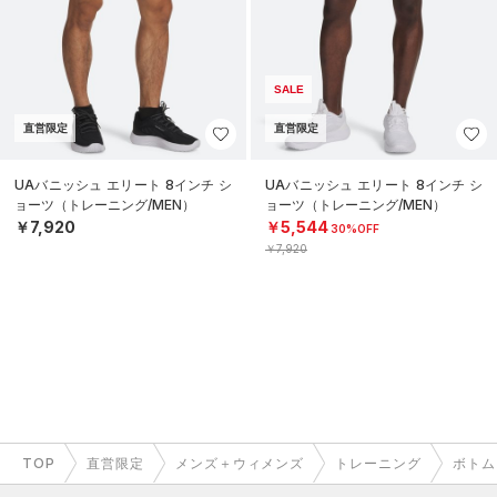
SALE
直営限定
直営限定
UAバニッシュ エリート 8インチ シ
UAバニッシュ エリート 8インチ シ
ョーツ（トレーニング/MEN）
ョーツ（トレーニング/MEN）
￥7,920
￥5,544
30%OFF
￥7,920
TOP
直営限定
メンズ＋ウィメンズ
トレーニング
ボトム