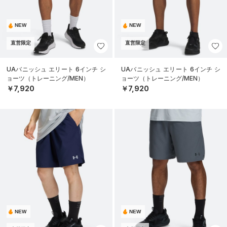
NEW
NEW
直営限定
直営限定
UAバニッシュ エリート 6インチ シ
UAバニッシュ エリート 6インチ シ
ョーツ（トレーニング/MEN）
ョーツ（トレーニング/MEN）
￥7,920
￥7,920
NEW
NEW