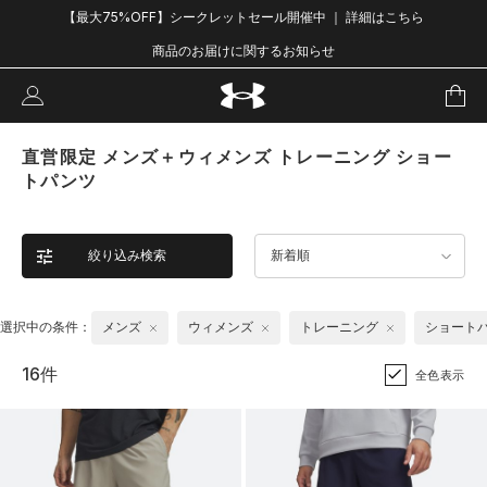
【最大75%OFF】シークレットセール開催中 ｜ 詳細はこちら
商品のお届けに関するお知らせ
直営限定 メンズ＋ウィメンズ トレーニング ショー
トパンツ
絞り込み検索
新着順
選択中の条件：
メンズ
ウィメンズ
トレーニング
ショート
16件
全色表示