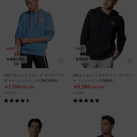
SALE
SALE
在庫残り僅か
直営限定
UAプロジェクトロック テリー フー
UAエッセンシャルテリー フーディ
ディー（トレーニング/WOMEN）
ー（トレーニング/MEN）
￥7,700
￥5,390
30%OFF
30%OFF
￥11,000
￥7,700