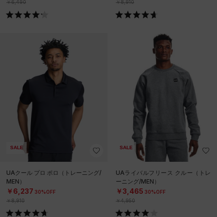
￥6,490
￥8,910
SALE
SALE
UAクール プロ ポロ（トレーニング/
UAライバルフリース クルー（トレ
MEN）
ーニング/MEN）
￥6,237
￥3,465
30%OFF
30%OFF
￥8,910
￥4,950