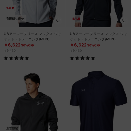
SALE
在庫残り僅か
SALE
UAアーマーフリース マックス ジャ
UAアーマーフリース マックス ジャ
ケット（トレーニング/MEN）
ケット（トレーニング/MEN）
￥6,622
￥6,622
30%OFF
30%OFF
￥9,460
￥9,460
直営限定