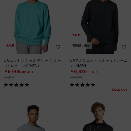
SALE
SALE
在庫残り僅か
UAエッセンシャルテリー クルー
UAアポロニット クルー（トレーニ
（トレーニング/MEN）
ング/MEN）
￥5,005
￥6,930
30%OFF
30%OFF
￥7,150
￥9,900
SOLD OUT