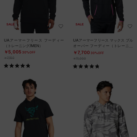
SALE
SALE
UAアーマーフリース フーディー
UAアーマーフリース マックス プル
（トレーニング/MEN）
オーバー フーディー（トレーニン
グ/MEN）
￥5,005
￥7,700
30%OFF
30%OFF
￥7,150
￥11,000