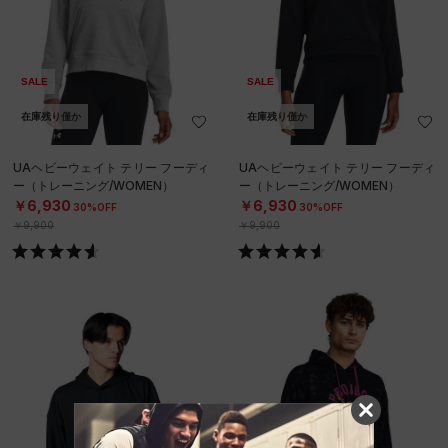
SALE
SALE
在庫残り僅か
在庫残り僅か
UAヘビーウェイト テリー フーディ
UAヘビーウェイト テリー フーディ
ー（トレーニング/WOMEN）
ー（トレーニング/WOMEN）
￥6,930
￥6,930
30%OFF
30%OFF
￥9,900
￥9,900