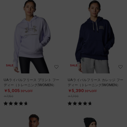
SALE
SALE
UAライバルフリース プリント フー
UAライバルフリース カレッジ フー
ディー（トレーニング/WOMEN）
ディー（トレーニング/WOMEN）
￥5,005
￥5,390
30%OFF
30%OFF
￥7,150
￥7,700