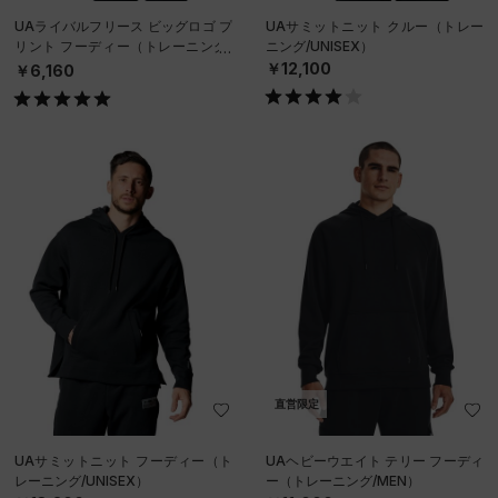
UAライバルフリース ビッグロゴ プ
UAサミットニット クルー（トレー
リント フーディー（トレーニング/
ニング/UNISEX）
MEN）
￥12,100
￥6,160
直営限定
UAサミットニット フーディー（ト
UAヘビーウエイト テリー フーディ
レーニング/UNISEX）
ー（トレーニング/MEN）