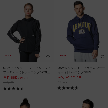
SALE
SALE
UAハイブリッドニット フルジップ
UAカレッジエイト フリース フーデ
フーディー（トレーニング/WOME
ィー（トレーニング/MEN）
N）
￥5,621
￥11,550
30%OFF
30%OFF
￥8,030
￥16,500