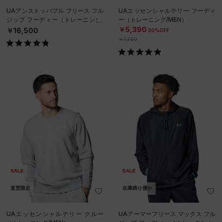
UAアンストッパブル フリース フル
UAエッセンシャルテリー フーディ
ジップ フーディー（トレーニング/
ー（トレーニング/MEN）
MEN）
￥5,390
￥16,500
30%OFF
￥7,700
SALE
SALE
直営限定
在庫残り僅か
UAエッセンシャルテリー クルー
UAアーマーフリース マックス フル