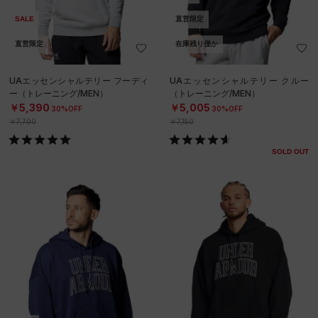
SALE
直営限定
直営限定
在庫残り僅か
UAエッセンシャルテリー フーディ
UAエッセンシャルテリー クルー
ー（トレーニング/MEN）
（トレーニング/MEN）
￥5,390
￥5,005
30%OFF
30%OFF
￥7,700
￥7,150
SOLD OUT