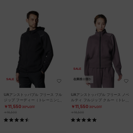
SALE
SALE
在庫残り僅か
UAアンストッパブル フリース フル
UAアンストッパブル フリース ノベ
ジップ フーディー（トレーニング/
ルティ フルジップ クルー（トレー
MEN）
ニング/WOMEN）
￥11,550
￥11,550
30%OFF
30%OFF
￥16,500
￥16,500