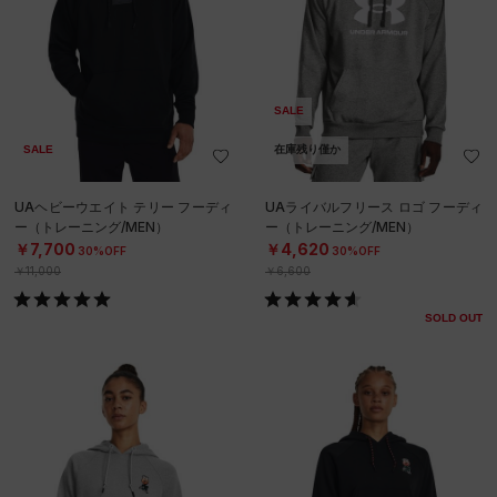
SALE
SALE
在庫残り僅か
UAヘビーウエイト テリー フーディ
UAライバルフリース ロゴ フーディ
ー（トレーニング/MEN）
ー（トレーニング/MEN）
￥7,700
￥4,620
30%OFF
30%OFF
￥11,000
￥6,600
SOLD OUT