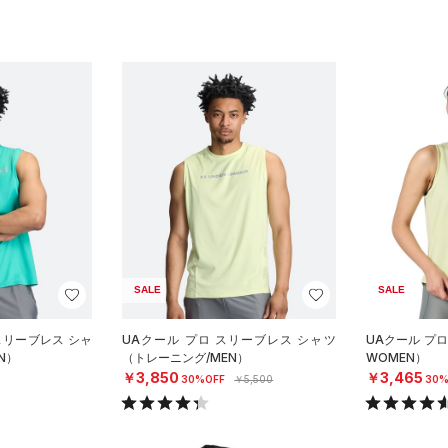
SALE
SALE
スリーブレス シャ
UAクール プロ スリーブレス シャツ
UAクール プ
N）
（トレーニング/MEN）
WOMEN）
￥3,850
￥3,465
30%OFF
￥5,500
30%