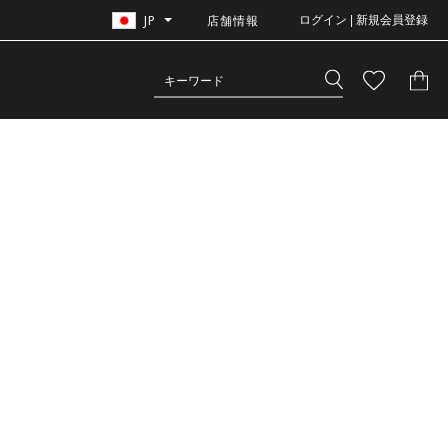
JP
店舗情報
ログイン | 新規会員登録