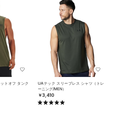
カットオフ タンク
UAテック スリーブレス シャツ（トレ
）
ーニング/MEN）
￥3,410