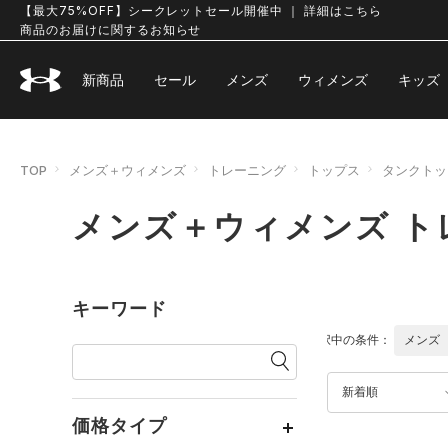
【最大75%OFF】シークレットセール開催中 ｜ 詳細はこちら
商品のお届けに関するお知らせ
新商品
セール
メンズ
ウィメンズ
キッズ
TOP
メンズ＋ウィメンズ
トレーニング
トップス
タンクトッ
メンズ＋ウィメンズ ト
キーワード
選択中の条件：
メンズ
新着順
価格タイプ