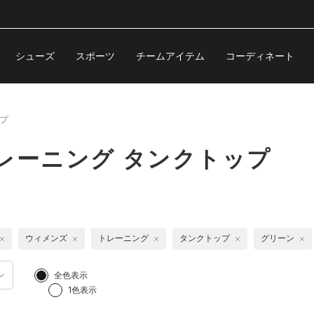
シューズ
スポーツ
チームアイテム
コーディネート
プ
レーニング タンクトップ
ウィメンズ
トレーニング
タンクトップ
グリーン
全色表示
1色表示