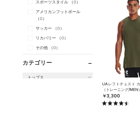
スポーツスタイル
（0）
アメリカンフットボール
（0）
サッカー
（0）
リカバリー
（0）
その他
（0）
カテゴリー
トップス
UAレフトチェスト 
すべてのトップス
（トレーニング/MEN
￥3,300
（3）
ベースレイヤー
（16）
Tシャツ
（6）
タンクトップ
（0）
ポロシャツ