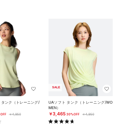
SALE
ロ タンク（トレーニング/
UAソフト タンク（トレーニング/WO
MEN）
￥3,465
OFF
￥4,950
30%OFF
￥4,950