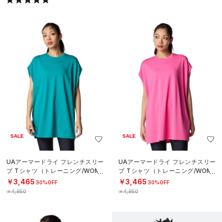
SALE
SALE
UAアーマードライ フレンチスリー
UAアーマードライ フレンチスリー
ブ Tシャツ（トレーニング/WOME
ブ Tシャツ（トレーニング/WOME
N）
N）
￥3,465
￥3,465
30%OFF
30%OFF
￥4,950
￥4,950