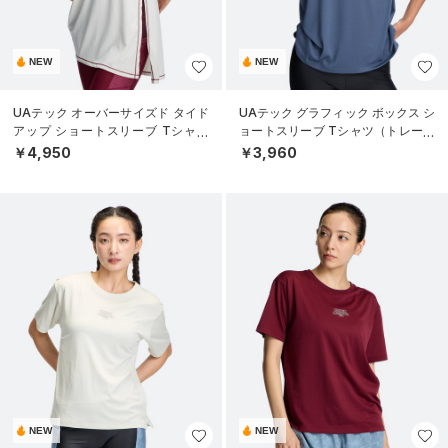
NEW
NEW
UAテック オーバーサイズド タイド
UAテック グラフィック ボックス シ
アップ ショートスリーブ Tシャツ
ョートスリーブ Tシャツ（トレーニ
（トレーニング/WOMEN）
ング/WOMEN）
￥4,950
￥3,960
NEW
NEW