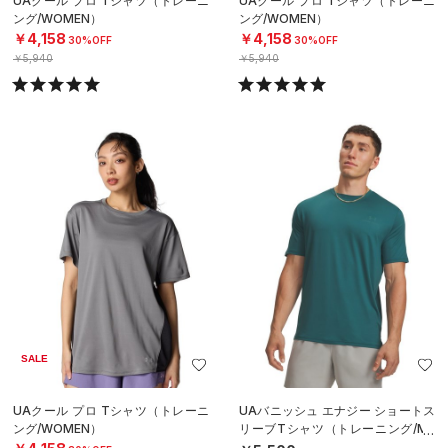
UAクール プロ Tシャツ（トレーニ
UAクール プロ Tシャツ（トレーニ
ング/WOMEN）
ング/WOMEN）
￥4,158
￥4,158
30%OFF
30%OFF
￥5,940
￥5,940
SALE
UAクール プロ Tシャツ（トレーニ
UAバニッシュ エナジー ショートス
ング/WOMEN）
リーブTシャツ（トレーニング/ME
N）