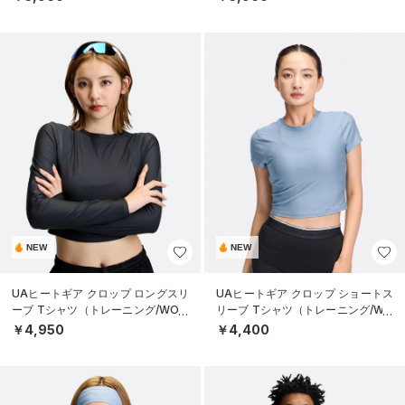
NEW
NEW
UAヒートギア クロップ ロングスリ
UAヒートギア クロップ ショートス
ーブ Tシャツ（トレーニング/WOM
リーブ Tシャツ（トレーニング/WO
EN）
MEN）
￥4,950
￥4,400