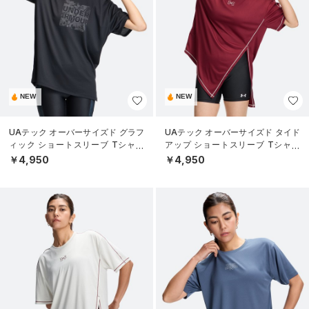
NEW
NEW
UAテック オーバーサイズド グラフ
UAテック オーバーサイズド タイド
ィック ショートスリーブ Tシャツ
アップ ショートスリーブ Tシャツ
（トレーニング/WOMEN）
（トレーニング/WOMEN）
￥4,950
￥4,950