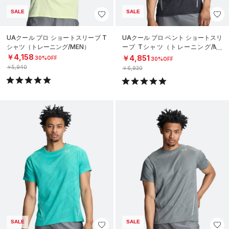
SALE
SALE
UAクール プロ ショートスリーブ T
UAクール プロ ベント ショートスリ
シャツ（トレーニング/MEN）
ーブ Tシャツ（トレーニング/ME
N）
￥4,158
￥4,851
30%OFF
30%OFF
￥5,940
￥6,930
SALE
SALE