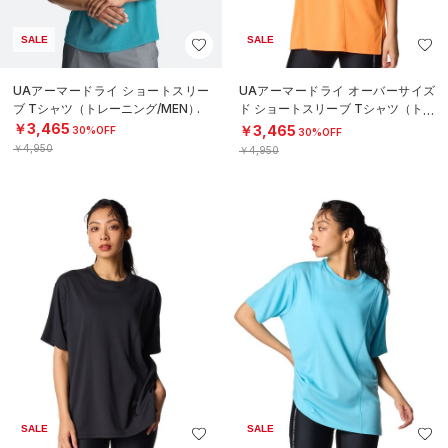
SALE
SALE
UAアーマードライ ショートスリー
UAアーマードライ オーバーサイズ
ブ Tシャツ（トレーニング/MEN）
ド ショートスリーブ Tシャツ（トレ
ーニング/WOMEN）
￥3,465
￥3,465
30%OFF
30%OFF
￥4,950
￥4,950
SALE
SALE