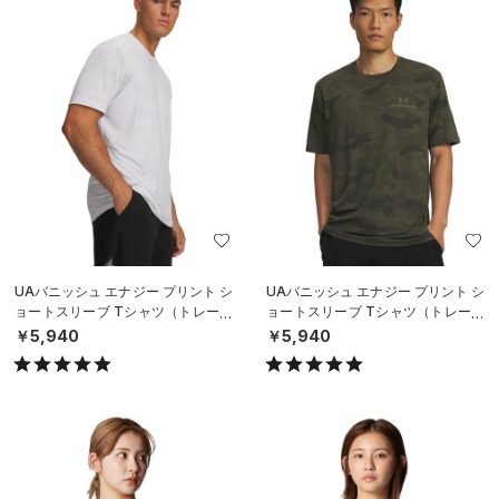
UAバニッシュ エナジー プリント シ
UAバニッシュ エナジー プリント シ
ョートスリーブ Tシャツ（トレーニ
ョートスリーブ Tシャツ（トレーニ
ング/MEN）
ング/MEN）
￥5,940
￥5,940