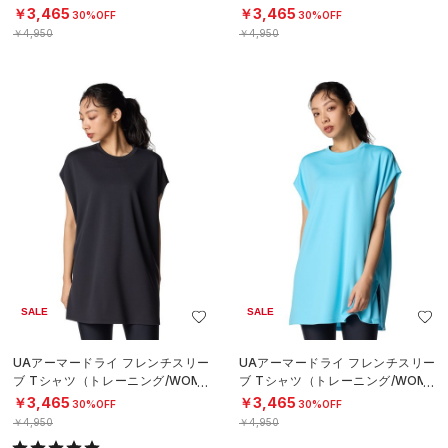
ーニング/WOMEN）
ーニング/WOMEN）
￥3,465
￥3,465
30%OFF
30%OFF
￥4,950
￥4,950
SALE
SALE
UAアーマードライ フレンチスリー
UAアーマードライ フレンチスリー
ブ Tシャツ（トレーニング/WOME
ブ Tシャツ（トレーニング/WOME
N）
N）
￥3,465
￥3,465
30%OFF
30%OFF
￥4,950
￥4,950