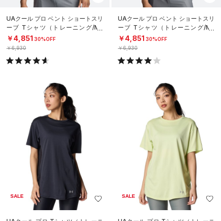
UAクール プロ ベント ショートスリ
UAクール プロ ベント ショートスリ
ーブ Tシャツ（トレーニング/ME
ーブ Tシャツ（トレーニング/ME
N）
N）
￥4,851
￥4,851
30%OFF
30%OFF
￥6,930
￥6,930
SALE
SALE