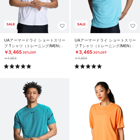
SALE
SALE
UAアーマードライ ショートスリー
UAアーマードライ ショートスリー
ブ Tシャツ（トレーニング/MEN）
ブ Tシャツ（トレーニング/MEN）
￥3,465
￥3,465
30%OFF
30%OFF
￥4,950
￥4,950