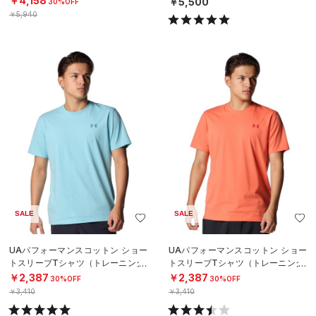
￥4,158
￥5,500
30%OFF
￥5,940
SALE
SALE
UAパフォーマンスコットン ショー
UAパフォーマンスコットン ショー
トスリーブTシャツ（トレーニング/
トスリーブTシャツ（トレーニング/
MEN）
MEN）
￥2,387
￥2,387
30%OFF
30%OFF
￥3,410
￥3,410