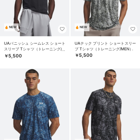
NEW
NEW
UAバニッシュ シームレス ショート
UAテック プリント ショートスリー
スリーブ Tシャツ（トレーニング/M
ブ Tシャツ（トレーニング/MEN）
EN）
￥5,500
￥5,500