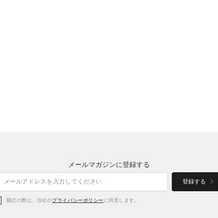
メールマガジンに登録する
登録する
購読の際は、当社の
プライバシーポリシー
に同意します。