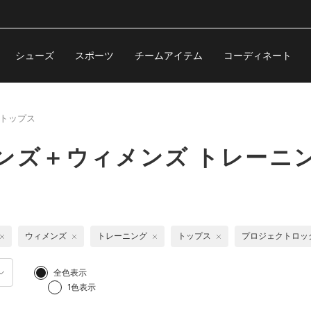
シューズ
スポーツ
チームアイテム
コーディネート
トップス
ンズ＋ウィメンズ トレーニ
ウィメンズ
トレーニング
トップス
プロジェクトロッ
全色表示
1色表示