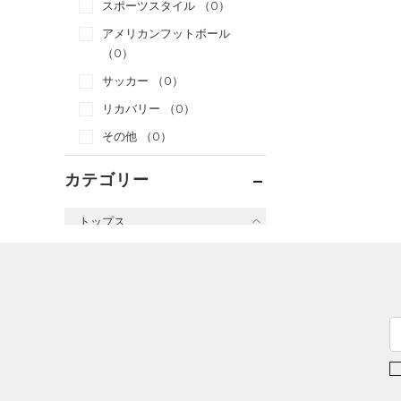
スポーツスタイル
（0）
アメリカンフットボール
（0）
サッカー
（0）
リカバリー
（0）
その他
（0）
カテゴリー
トップス
すべてのトップス
（0）
ベースレイヤー
（0）
Tシャツ
（0）
タンクトップ
（0）
ポロシャツ