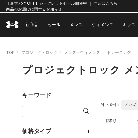
【最大75%OFF】シークレットセール開催中 ｜ 詳細はこちら
商品のお届けに関するお知らせ
新商品
セール
メンズ
ウィメンズ
キッズ
TOP
プロジェクトロック
メンズ＋ウィメンズ
トレーニング
プロジェクトロック メ
キーワード
選択中の条件：
メンズ
新着順
価格タイプ