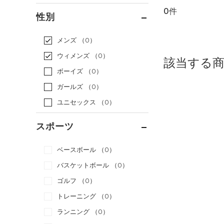
0件
通常価格
（0）
性別
セール
（0）
メンズ
（0）
ウィメンズ
（0）
該当する
ボーイズ
（0）
ガールズ
（0）
ユニセックス
（0）
スポーツ
ベースボール
（0）
バスケットボール
（0）
ゴルフ
（0）
トレーニング
（0）
ランニング
（0）