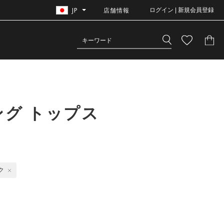
JP
店舗情報
ログイン | 新規会員登録
ング トップス
ク