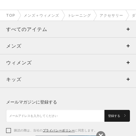
TOP
メンズ＋ウィメンズ
トレーニング
アクセサリー
ダ
すべてのアイテム
メンズ
メンズ
ウィメンズ
トップス
ウィメンズ
キッズ
トップス
ボトムス
キッズ
トップス
ボトムス
シューズ
シューズ
メールマガジンに登録する
ボトムス
シューズ
アクセサリー
アクセサリー
登録する
シューズ
アクセサリー
購読の際は、当社の
プライバシーポリシー
に同意します。