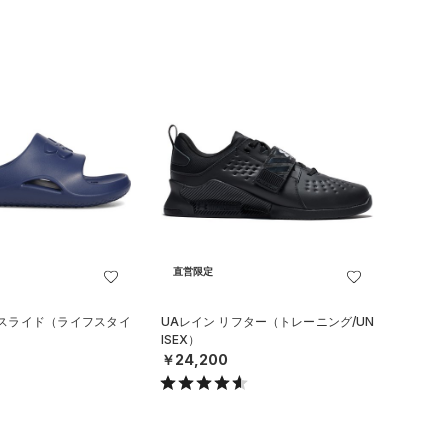
直営限定
 スライド（ライフスタイ
UAレイン リフター（トレーニング/UN
ISEX）
￥24,200