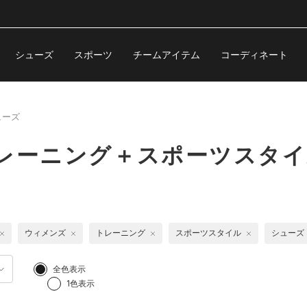
シューズ
スポーツ
チームアイテム
コーディネート
ューズ
レーニング＋スポーツスタイ
ウィメンズ
トレーニング
スポーツスタイル
シューズ
全色表示
1色表示