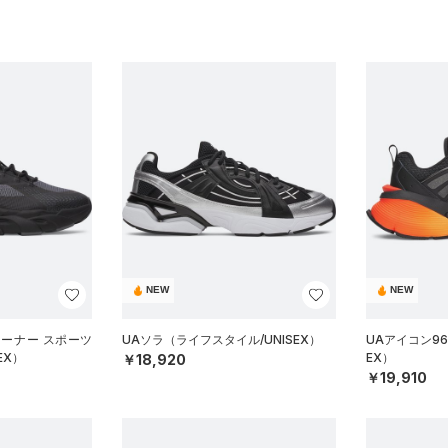
NEW
NEW
レーナー スポーツ
UAソラ（ライフスタイル/UNISEX）
UAアイコン96
EX）
EX）
￥18,920
￥19,910