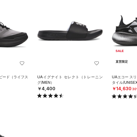
SALE
直営限定
スピード（ライフス
UAイグナイト セレクト（トレーニン
UAエコー ス
グ/MEN）
タイル/UNISE
￥4,400
￥14,630
30