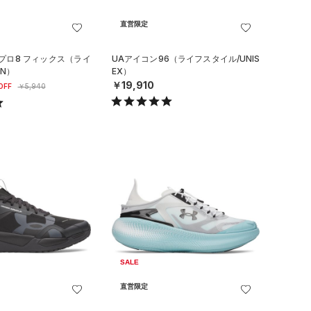
直営限定
プロ8 フィックス（ライ
UAアイコン96（ライフスタイル/UNIS
N）
EX）
￥19,910
OFF
￥5,940
SALE
直営限定