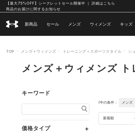
【最大75%OFF】シークレットセール開催中 ｜ 詳細はこちら
商品のお届けに関するお知らせ
新商品
セール
メンズ
ウィメンズ
キッズ
TOP
メンズ＋ウィメンズ
トレーニング＋スポーツスタイル
シ
メンズ＋ウィメンズ ト
キーワード
選択中の条件：
メンズ
新着順
価格タイプ