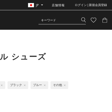
JP
店舗情報
ログイン | 新規会員登録
ル シューズ
ブラック
ブルー
その他