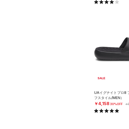
SALE
UAイグナイトプロ8
フスタイル/MEN）
￥4,158
30%OFF
￥