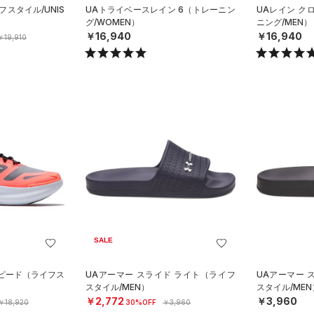
フスタイル/UNIS
UAトライベースレイン 6（トレーニン
UAレイン ク
グ/WOMEN）
ニング/MEN）
￥16,940
￥16,940
￥19,910
SALE
スピード（ライフス
UAアーマー スライド ライト（ライフ
UAアーマー 
スタイル/MEN）
スタイル/MEN
￥2,772
￥3,960
￥18,920
30%OFF
￥3,960