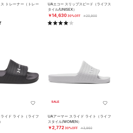
ロス トレーナー（トレー
UAエコー スリップスピード（ライフス
タイル/UNISEX）
￥14,630
30%OFF
￥20,900
SALE
スライド ライト（ライフ
UAアーマー スライド ライト（ライフ
）
スタイル/WOMEN）
￥2,772
30%OFF
￥3,960