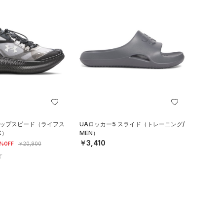
リップスピード（ライフス
UAロッカー5 スライド（トレーニング/
X）
MEN）
￥3,410
%OFF
￥20,900