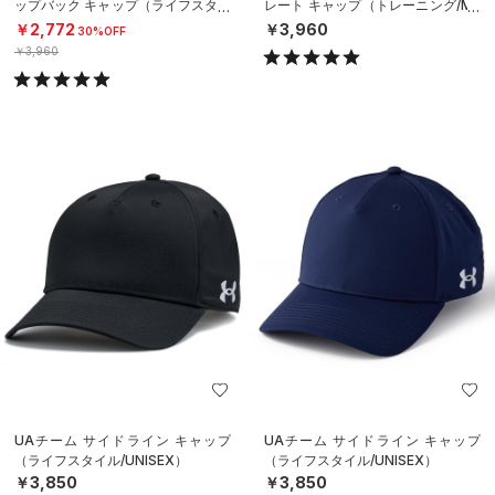
ップバック キャップ（ライフスタイ
レート キャップ（トレーニング/ME
ル/MEN）
N）
￥2,772
￥3,960
30%OFF
￥3,960
UAチーム サイドライン キャップ
UAチーム サイドライン キャップ
（ライフスタイル/UNISEX）
（ライフスタイル/UNISEX）
￥3,850
￥3,850