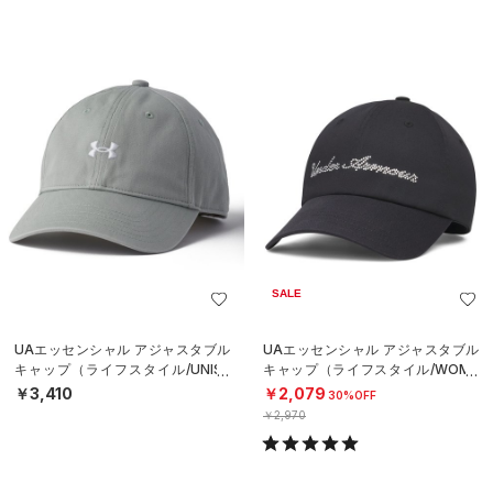
SALE
UAエッセンシャル アジャスタブル
UAエッセンシャル アジャスタブル
キャップ（ライフスタイル/UNISE
キャップ（ライフスタイル/WOME
X）
N）
￥3,410
￥2,079
30%OFF
￥2,970