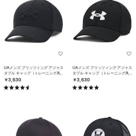
UAメンズ ブリッツィング アジャス
UAメンズ ブリッツィング アジャス
タブル キャップ（トレーニング/ME
タブル キャップ（トレーニング/ME
N）
N）
￥3,630
￥3,630