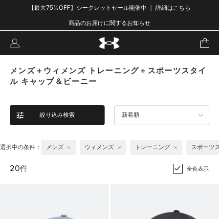
【最大75%OFF】シークレットセール開催中 ｜ 詳細はこちら
商品のお届けに関するお知らせ
メンズ＋ウィメンズ トレーニング＋スポーツスタイ
ル キャップ＆ビーニー
絞り込み検索
新着順
選択中の条件：
メンズ
ウィメンズ
トレーニング
スポーツ
20件
全色表示