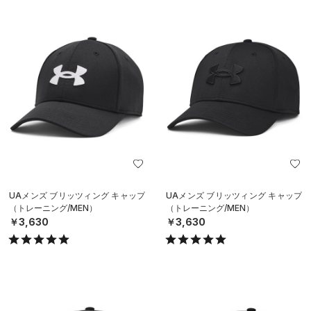
UAメンズ ブリッツィング キャップ
UAメンズ ブリッツィング キャップ
（トレーニング/MEN）
（トレーニング/MEN）
￥3,630
￥3,630