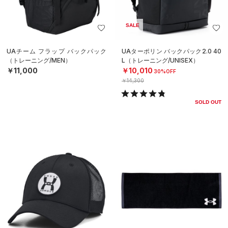
SALE
UAチーム フラップ バックパック
UAターポリン バックパック2.0 40
（トレーニング/MEN）
L（トレーニング/UNISEX）
￥11,000
￥10,010
30%OFF
￥14,300
SOLD OUT