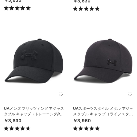
￥3,630
￥3,630
UAメンズ ブリッツィング アジャス
UAスポーツスタイル メタル アジャ
タブル キャップ（トレーニング/ME
スタブル キャップ（ライフスタイ
N）
ル/MEN）
￥3,630
￥3,960