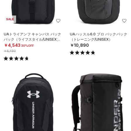
SALE
UAトライアンフ キャンパス バック
UAハッスル6.0 プロ バックパック
パック（ライフスタイル/UNISEX）
（トレーニング/UNISEX）
￥4,543
￥10,890
30%OFF
￥6,490