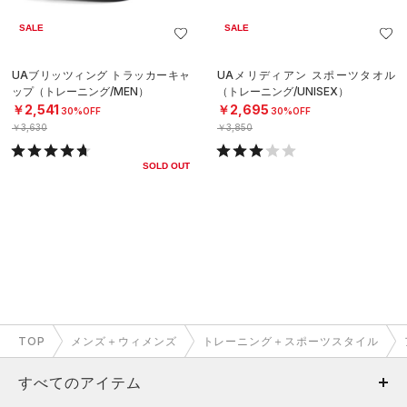
SALE
SALE
UAブリッツィング トラッカーキャ
UAメリディアン スポーツタオル
ップ（トレーニング/MEN）
（トレーニング/UNISEX）
￥2,541
￥2,695
30%OFF
30%OFF
￥3,630
￥3,850
SOLD OUT
TOP
メンズ＋ウィメンズ
トレーニング＋スポーツスタイル
すべてのアイテム