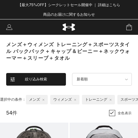
【最大75%OFF】シークレットセール開催中 ｜ 詳細はこちら
商品のお届けに関するお知らせ
メンズ＋ウィメンズ トレーニング＋スポーツスタイ
ル バックパック＋キャップ＆ビーニー＋ネックウォ
ーマー＋スリーブ＋タオル
絞り込み検索
新着順
選択中の条件：
メンズ
ウィメンズ
トレーニング
スポーツ
54件
全色表示