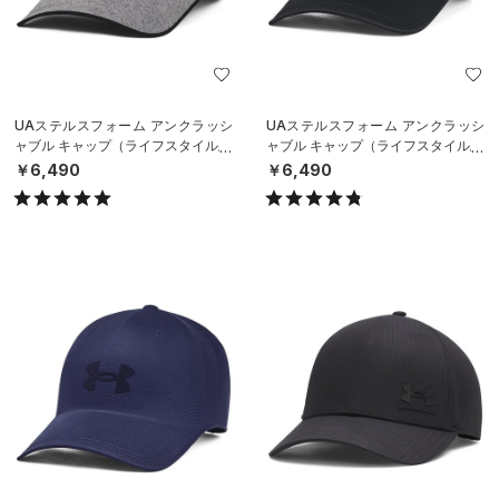
UAステルスフォーム アンクラッシ
UAステルスフォーム アンクラッシ
ャブル キャップ（ライフスタイル/U
ャブル キャップ（ライフスタイル/U
NISEX）
NISEX）
￥6,490
￥6,490