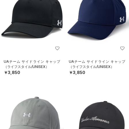
UAチーム サイドライン キャップ
UAチーム サイドライン キャップ
（ライフスタイル/UNISEX）
（ライフスタイル/UNISEX）
￥3,850
￥3,850