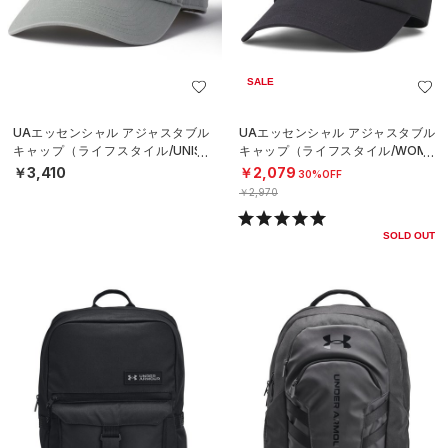
SALE
UAエッセンシャル アジャスタブル
UAエッセンシャル アジャスタブル
キャップ（ライフスタイル/UNISE
キャップ（ライフスタイル/WOME
X）
N）
￥3,410
￥2,079
30%OFF
￥2,970
SOLD OUT