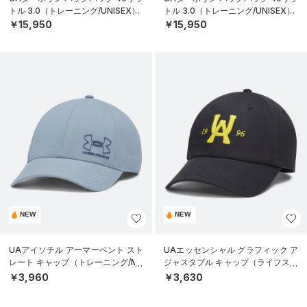
トル 3.0（トレーニング/UNISEX）
トル 3.0（トレーニング/UNISEX）
￥15,950
￥15,950
NEW
NEW
UAアイソチル アーマーベント スト
UAエッセンシャル グラフィック ア
レート キャップ（トレーニング/ME
ジャスタブル キャップ（ライフスタ
N）
イル/UNISEX）
￥3,960
￥3,630