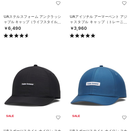
UAステルスフォーム アンクラッシ
UAアイソチル アーマーベント アジ
ャブル キャップ（ライフスタイル/U
ャスタブル キャップ（トレーニン
NISEX）
グ/MEN）
￥6,490
￥3,960
SALE
SALE
UAスポーツスタイル ナイロン スナ
UAスポーツスタイル ナイロン スナ