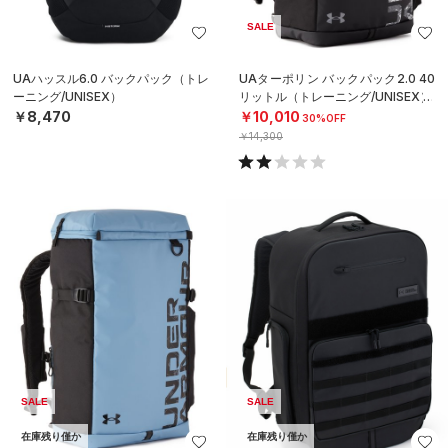
SALE
UAハッスル6.0 バックパック（トレ
UAターポリン バックパック2.0 40
ーニング/UNISEX）
リットル（トレーニング/UNISEX）
￥8,470
￥10,010
30%OFF
￥14,300
SALE
SALE
在庫残り僅か
在庫残り僅か