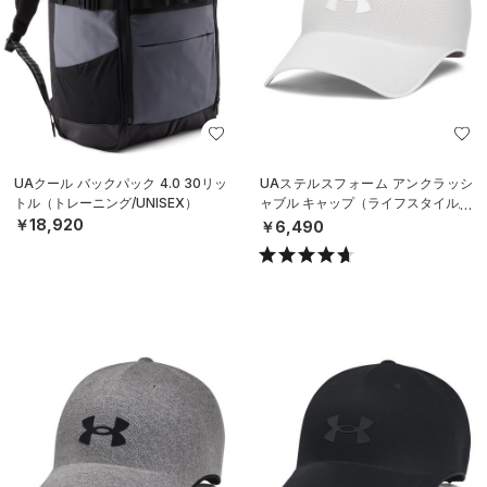
UAクール バックパック 4.0 30リッ
UAステルスフォーム アンクラッシ
トル（トレーニング/UNISEX）
ャブル キャップ（ライフスタイル/U
NISEX）
￥18,920
￥6,490