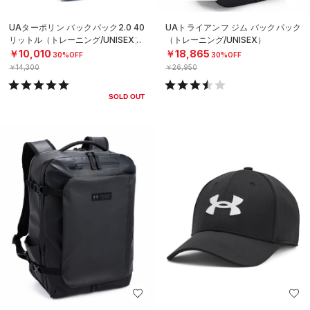
UAターポリン バックパック2.0 40
UAトライアンフ ジム バックパック
リットル（トレーニング/UNISEX）
（トレーニング/UNISEX）
￥10,010
￥18,865
30%OFF
30%OFF
￥14,300
￥26,950
SOLD OUT