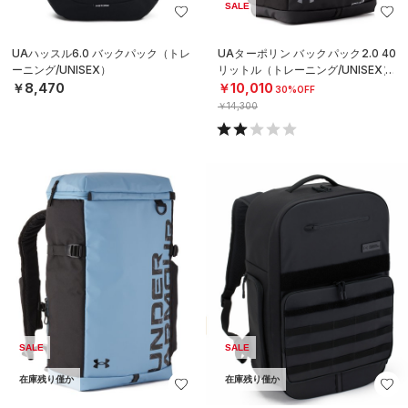
SALE
UAハッスル6.0 バックパック（トレ
UAターポリン バックパック2.0 40
ーニング/UNISEX）
リットル（トレーニング/UNISEX）
￥8,470
￥10,010
30%OFF
￥14,300
SALE
SALE
在庫残り僅か
在庫残り僅か