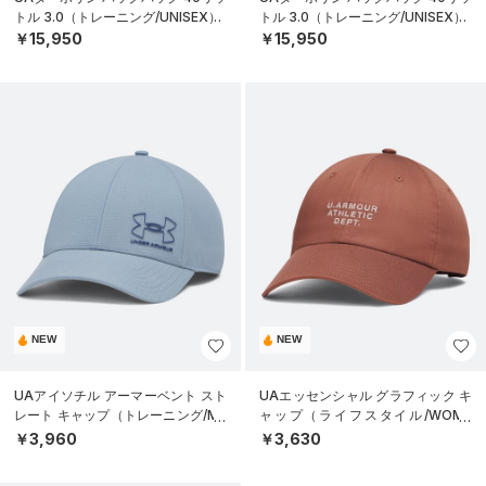
トル 3.0（トレーニング/UNISEX）
トル 3.0（トレーニング/UNISEX）
￥15,950
￥15,950
NEW
NEW
UAアイソチル アーマーベント スト
UAエッセンシャル グラフィック キ
レート キャップ（トレーニング/ME
ャップ（ライフスタイル/WOME
N）
N）
￥3,960
￥3,630