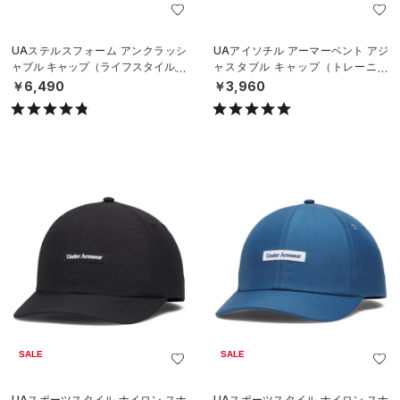
UAステルスフォーム アンクラッシ
UAアイソチル アーマーベント アジ
ャブル キャップ（ライフスタイル/U
ャスタブル キャップ（トレーニン
NISEX）
グ/MEN）
￥6,490
￥3,960
SALE
SALE
UAスポーツスタイル ナイロン スナ
UAスポーツスタイル ナイロン スナ