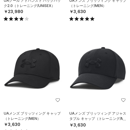
UAクール アドバンスド バックパッ
UAメンズ ブリッツィング キャップ
ク2.0（トレーニング/UNISEX）
（トレーニング/MEN）
￥23,980
￥3,630
UAメンズ ブリッツィング キャップ
UAメンズ ブリッツィング アジャス
（トレーニング/MEN）
タブル キャップ（トレーニング/ME
N）
￥3,630
￥3,630