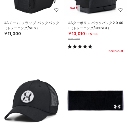
SALE
UAチーム フラップ バックパック
UAターポリン バックパック2.0 40
（トレーニング/MEN）
L（トレーニング/UNISEX）
￥11,000
￥10,010
30%OFF
￥14,300
SOLD OUT