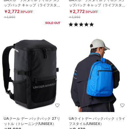
ップバック キャップ（ライフスタイ
ップバック キャップ（ライフスタイ
ル/MEN）
ル/MEN）
￥2,772
￥2,772
30%OFF
30%OFF
￥3,960
￥3,960
SOLD OUT
UAクール デー バックパック 27リ
UAライトデー バックパック（ライ
ットル（トレーニング/UNISEX）
フスタイル/UNISEX）