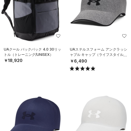
UAクール バックパック 4.0 30リッ
UAステルスフォーム アンクラッシ
トル（トレーニング/UNISEX）
ャブル キャップ（ライフスタイル/U
NISEX）
￥18,920
￥6,490