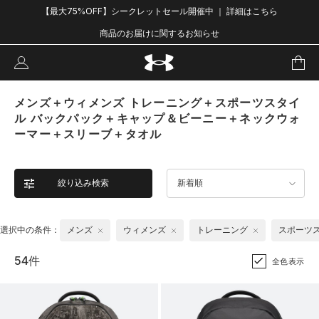
【最大75%OFF】シークレットセール開催中 ｜ 詳細はこちら
商品のお届けに関するお知らせ
メンズ＋ウィメンズ トレーニング＋スポーツスタイ
ル バックパック＋キャップ＆ビーニー＋ネックウォ
ーマー＋スリーブ＋タオル
絞り込み検索
新着順
選択中の条件：
メンズ
ウィメンズ
トレーニング
スポーツ
54件
全色表示