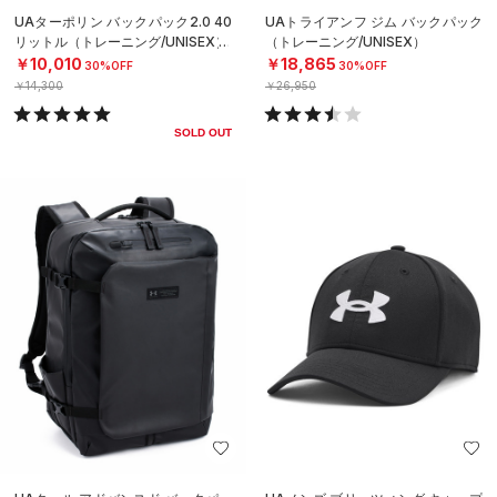
UAターポリン バックパック2.0 40
UAトライアンフ ジム バックパック
リットル（トレーニング/UNISEX）
（トレーニング/UNISEX）
￥10,010
￥18,865
30%OFF
30%OFF
￥14,300
￥26,950
SOLD OUT