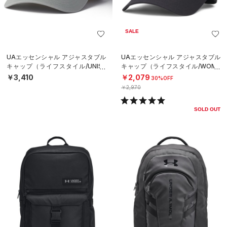
SALE
UAエッセンシャル アジャスタブル
UAエッセンシャル アジャスタブル
キャップ（ライフスタイル/UNISE
キャップ（ライフスタイル/WOME
X）
N）
￥3,410
￥2,079
30%OFF
￥2,970
SOLD OUT