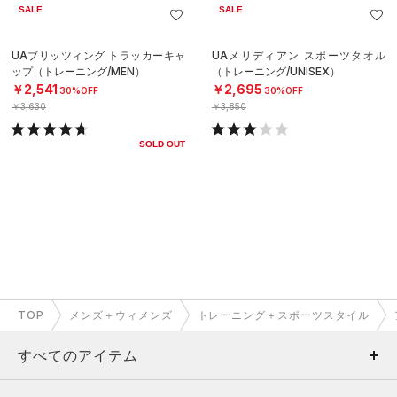
SALE
SALE
UAブリッツィング トラッカーキャ
UAメリディアン スポーツタオル
ップ（トレーニング/MEN）
（トレーニング/UNISEX）
￥2,541
￥2,695
30%OFF
30%OFF
￥3,630
￥3,850
SOLD OUT
TOP
メンズ＋ウィメンズ
トレーニング＋スポーツスタイル
すべてのアイテム