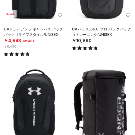
SALE
UAトライアンフ キャンパス バック
UAハッスル6.0 プロ バックパック
パック（ライフスタイル/UNISEX）
（トレーニング/UNISEX）
￥4,543
￥10,890
30%OFF
￥6,490