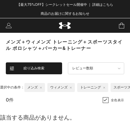
【最大75%OFF】シークレットセール開催中 ｜ 詳細はこちら
商品のお届けに関するお知らせ
メンズ＋ウィメンズ トレーニング＋スポーツスタイ
ル ポロシャツ＋パーカー&トレーナー
絞り込み検索
レビュー数順
選択中の条件：
メンズ
ウィメンズ
トレーニング
スポーツ
0件
全色表示
該当する商品がありません。