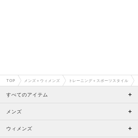
TOP
メンズ＋ウィメンズ
トレーニング＋スポーツスタイル
すべてのアイテム
メンズ
メンズ
ウィメンズ
トップス
ウィメンズ