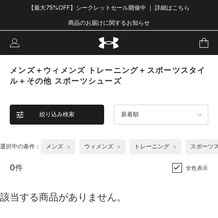
【最大75%OFF】シークレットセール開催中 ｜ 詳細はこちら
商品のお届けに関するお知らせ
メンズ＋ウィメンズ トレーニング＋スポーツスタイ
ル＋その他 スポーツシューズ
絞り込み検索
新着順
選択中の条件：
メンズ
ウィメンズ
トレーニング
スポーツ
0件
全色表示
該当する商品がありません。