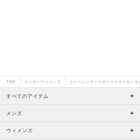
TOP
メンズ＋ウィメンズ
トレーニング＋スポーツスタイル＋そ
すべてのアイテム
メンズ
メンズ
ウィメンズ
トップス
ウィメンズ