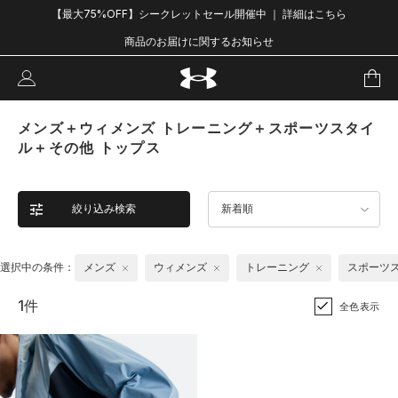
【最大75%OFF】シークレットセール開催中 ｜ 詳細はこちら
商品のお届けに関するお知らせ
メンズ＋ウィメンズ トレーニング＋スポーツスタイ
ル＋その他 トップス
絞り込み検索
新着順
選択中の条件：
メンズ
ウィメンズ
トレーニング
スポーツ
1件
全色表示