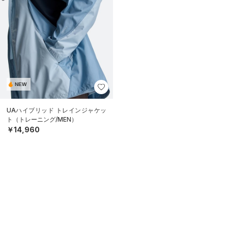
NEW
UAハイブリッド トレインジャケッ
ト（トレーニング/MEN）
￥14,960