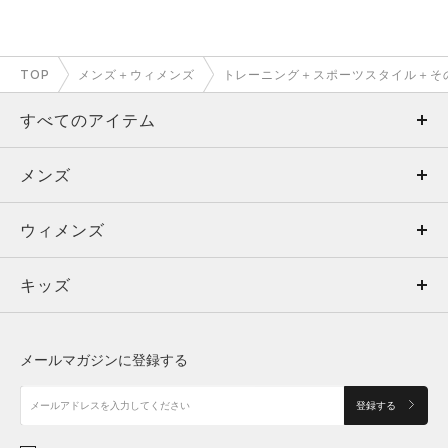
TOP
メンズ＋ウィメンズ
トレーニング＋スポーツスタイル＋そ
すべてのアイテム
メンズ
メンズ
ウィメンズ
トップス
ウィメンズ
キッズ
トップス
ボトムス
キッズ
トップス
ボトムス
シューズ
シューズ
メールマガジンに登録する
ボトムス
シューズ
アクセサリー
アクセサリー
登録する