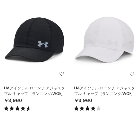
UAアイソチル ローンチ アジャスタ
UAアイソチル ローンチ アジャスタ
ブル キャップ（ランニング/WOME
ブル キャップ（ランニング/WOME
N）
N）
￥3,960
￥3,960