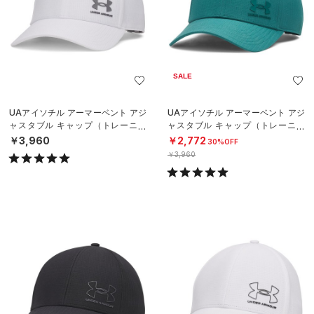
SALE
UAアイソチル アーマーベント アジ
UAアイソチル アーマーベント アジ
ャスタブル キャップ（トレーニン
ャスタブル キャップ（トレーニン
グ/MEN）
グ/MEN）
￥3,960
￥2,772
30%OFF
￥3,960