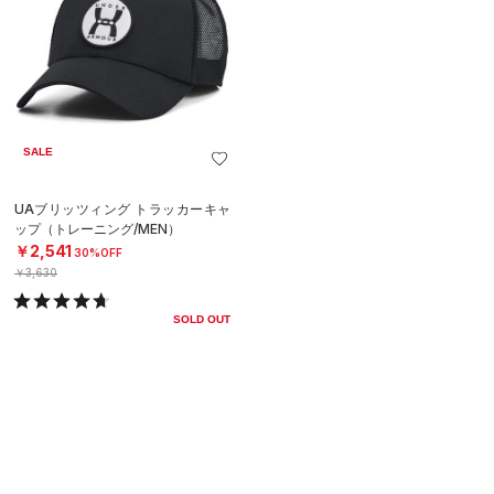
SALE
UAブリッツィング トラッカーキャ
ップ（トレーニング/MEN）
￥2,541
30%OFF
￥3,630
SOLD OUT