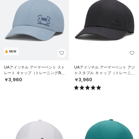
NEW
UAアイソチル アーマーベント スト
UAアイソチル アーマーベント アジ
レート キャップ（トレーニング/ME
ャスタブル キャップ（トレーニン
N）
グ/MEN）
￥3,960
￥3,960