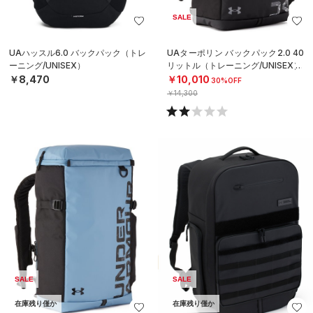
SALE
UAハッスル6.0 バックパック（トレ
UAターポリン バックパック2.0 40
ーニング/UNISEX）
リットル（トレーニング/UNISEX）
￥8,470
￥10,010
30%OFF
￥14,300
SALE
SALE
在庫残り僅か
在庫残り僅か