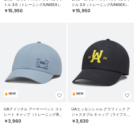
トル 3.0（トレーニング/UNISEX）
トル 3.0（トレーニング/UNISEX）
￥15,950
￥15,950
NEW
NEW
UAアイソチル アーマーベント スト
UAエッセンシャル グラフィック ア
レート キャップ（トレーニング/ME
ジャスタブル キャップ（ライフスタ
N）
イル/UNISEX）
￥3,960
￥3,630