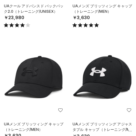
UAクール アドバンスド バックパッ
UAメンズ ブリッツィング キャップ
ク2.0（トレーニング/UNISEX）
（トレーニング/MEN）
￥23,980
￥3,630
UAメンズ ブリッツィング キャップ
UAメンズ ブリッツィング アジャス
（トレーニング/MEN）
タブル キャップ（トレーニング/ME
N）
￥3,630