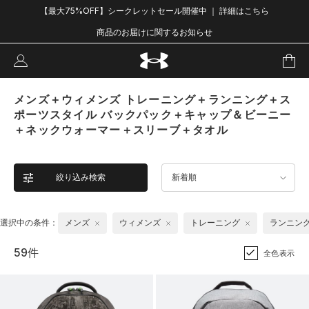
【最大75%OFF】シークレットセール開催中 ｜ 詳細はこちら
商品のお届けに関するお知らせ
メンズ＋ウィメンズ トレーニング＋ランニング＋ス
ポーツスタイル バックパック＋キャップ＆ビーニー
＋ネックウォーマー＋スリーブ＋タオル
絞り込み検索
新着順
選択中の条件：
メンズ
ウィメンズ
トレーニング
ランニン
59件
全色表示