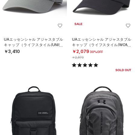
SALE
UAエッセンシャル アジャスタブル
UAエッセンシャル アジャスタブル
キャップ（ライフスタイル/UNISE
キャップ（ライフスタイル/WOME
X）
N）
￥3,410
￥2,079
30%OFF
￥2,970
SOLD OUT