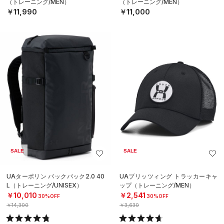
（トレーニング/MEN）
（トレーニング/MEN）
￥11,990
￥11,000
SALE
SALE
UAターポリン バックパック2.0 40
UAブリッツィング トラッカーキャ
L（トレーニング/UNISEX）
ップ（トレーニング/MEN）
￥10,010
￥2,541
30%OFF
30%OFF
￥14,300
￥3,630