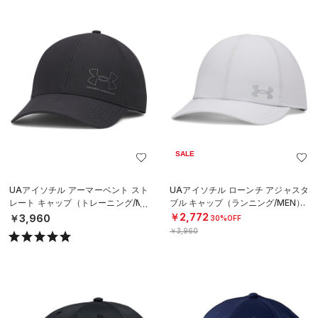
SALE
UAアイソチル アーマーベント スト
UAアイソチル ローンチ アジャスタ
レート キャップ（トレーニング/ME
ブル キャップ（ランニング/MEN）
N）
￥2,772
￥3,960
30%OFF
￥3,960