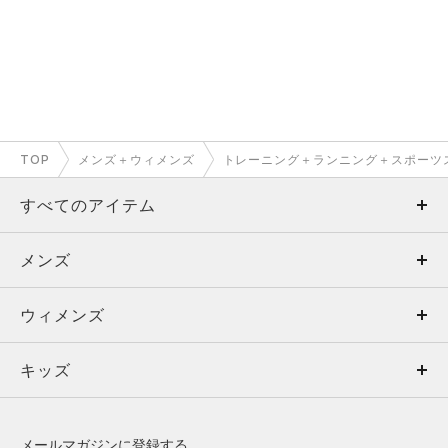
TOP
メンズ＋ウィメンズ
トレーニング＋ランニング＋スポーツ
すべてのアイテム
メンズ
メンズ
ウィメンズ
トップス
ウィメンズ
キッズ
トップス
ボトムス
キッズ
トップス
ボトムス
シューズ
シューズ
メールマガジンに登録する