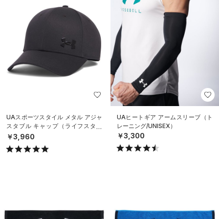
UAスポーツスタイル メタル アジャ
UAヒートギア アームスリーブ（ト
スタブル キャップ（ライフスタイ
レーニング/UNISEX）
ル/MEN）
￥3,300
￥3,960