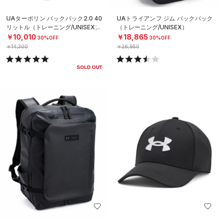
UAターポリン バックパック2.0 40
UAトライアンフ ジム バックパック
リットル（トレーニング/UNISEX）
（トレーニング/UNISEX）
￥10,010
￥18,865
30%OFF
30%OFF
￥14,300
￥26,950
SOLD OUT