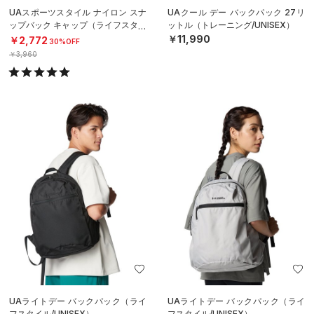
UAスポーツスタイル ナイロン スナ
UAクール デー バックパック 27リ
ップバック キャップ（ライフスタイ
ットル（トレーニング/UNISEX）
ル/MEN）
￥11,990
￥2,772
30%OFF
￥3,960
UAライトデー バックパック（ライ
UAライトデー バックパック（ライ
フスタイル/UNISEX）
フスタイル/UNISEX）