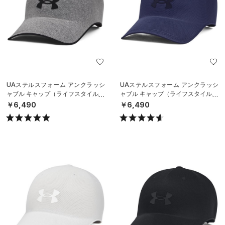
UAステルスフォーム アンクラッシ
UAステルスフォーム アンクラッシ
ャブル キャップ（ライフスタイル/U
ャブル キャップ（ライフスタイル/U
NISEX）
NISEX）
￥6,490
￥6,490