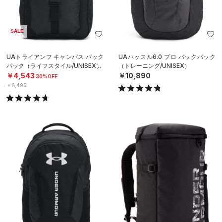
SALE
UAトライアンフ キャンパス バック
UAハッスル6.0 プロ バックパック
パック（ライフスタイル/UNISEX）
（トレーニング/UNISEX）
￥4,543
￥10,890
30%OFF
￥6,490