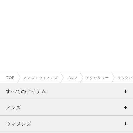
TOP
メンズ＋ウィメンズ
ゴルフ
アクセサリー
サックパ
すべてのアイテム
メンズ
メンズ
ウィメンズ
トップス
ウィメンズ