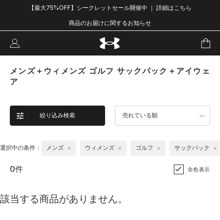
【最大75%OFF】シークレットセール開催中 ｜ 詳細はこちら
商品のお届けに関するお知らせ
メンズ＋ウィメンズ ゴルフ サックパック＋アイウェ
ア
絞り込み検索
売れている順
選択中の条件：
メンズ
ウィメンズ
ゴルフ
サックパック
0件
全色表示
該当する商品がありません。