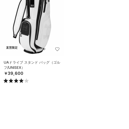
直営限定
UAドライブ スタンド バッグ（ゴル
フ/UNISEX）
￥39,600