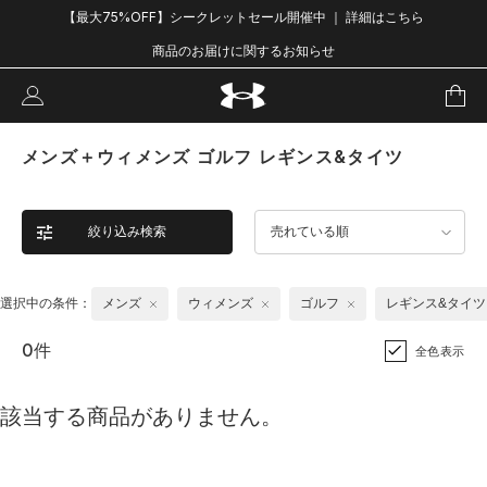
【最大75%OFF】シークレットセール開催中 ｜ 詳細はこちら
商品のお届けに関するお知らせ
メンズ＋ウィメンズ ゴルフ レギンス&タイツ
絞り込み検索
売れている順
選択中の条件：
メンズ
ウィメンズ
ゴルフ
レギンス&タイツ
0件
全色表示
該当する商品がありません。