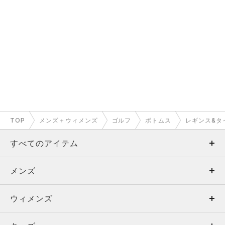
TOP
メンズ＋ウィメンズ
ゴルフ
ボトムス
レギンス&タ
すべてのアイテム
メンズ
メンズ
ウィメンズ
トップス
ウィメンズ