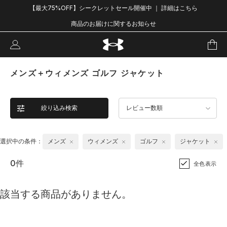
【最大75%OFF】シークレットセール開催中 ｜ 詳細はこちら
商品のお届けに関するお知らせ
メンズ＋ウィメンズ ゴルフ ジャケット
絞り込み検索
レビュー数順
選択中の条件：
メンズ
ウィメンズ
ゴルフ
ジャケット
0件
全色表示
該当する商品がありません。