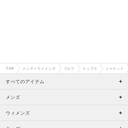
TOP
メンズ＋ウィメンズ
ゴルフ
トップス
ジャケット
すべてのアイテム
メンズ
メンズ
ウィメンズ
トップス
ウィメンズ