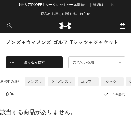
【最大75%OFF】シークレットセール開催中 ｜ 詳細はこちら
商品のお届けに関するお知らせ
メンズ＋ウィメンズ ゴルフ Tシャツ＋ジャケット
絞り込み検索
売れている順
選択中の条件：
メンズ
ウィメンズ
ゴルフ
Tシャツ
0件
全色表示
該当する商品がありません。