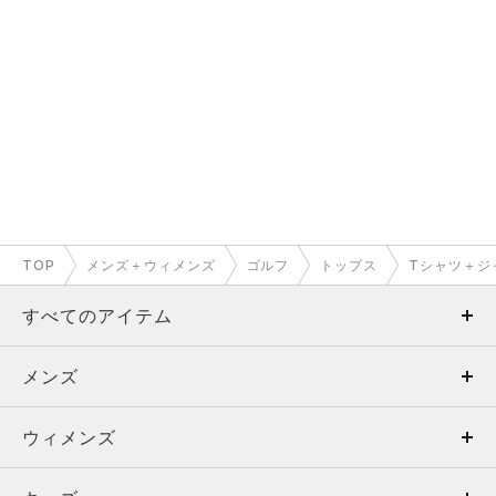
TOP
メンズ＋ウィメンズ
ゴルフ
トップス
Tシャツ＋ジ
すべてのアイテム
メンズ
メンズ
ウィメンズ
トップス
ウィメンズ