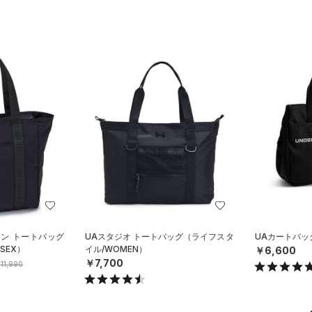
ロン トートバッグ
UAスタジオ トートバッグ（ライフスタ
UAカートバッグ
SEX）
イル/WOMEN）
￥6,600
￥7,700
11,990