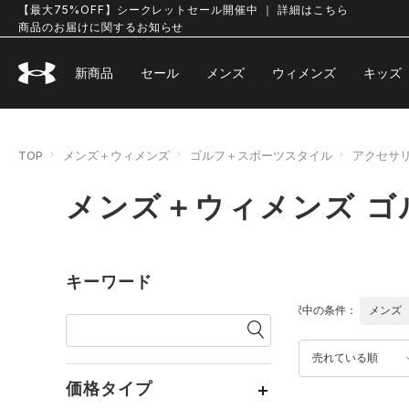
【最大75%OFF】シークレットセール開催中 ｜ 詳細はこちら
商品のお届けに関するお知らせ
新商品
セール
メンズ
ウィメンズ
キッズ
TOP
メンズ＋ウィメンズ
ゴルフ＋スポーツスタイル
アクセサ
メンズ＋ウィメンズ ゴ
キーワード
選択中の条件：
メンズ
売れている順
価格タイプ