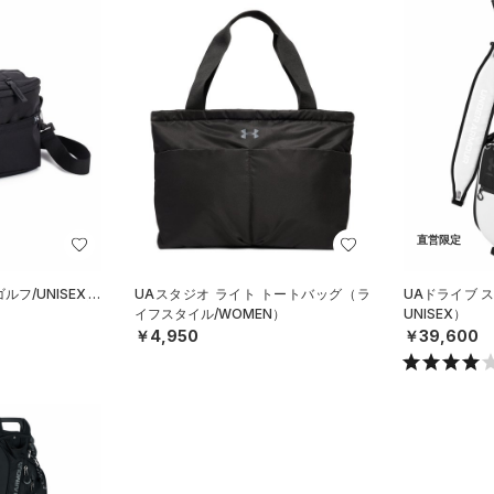
直営限定
フ/UNISEX）
UAスタジオ ライト トートバッグ（ラ
UAドライブ 
イフスタイル/WOMEN）
UNISEX）
￥4,950
￥39,600