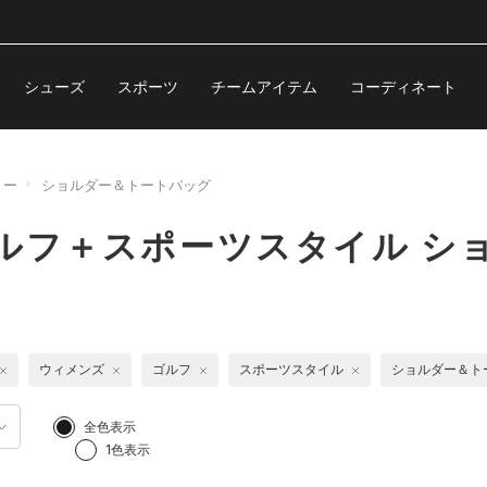
シューズ
スポーツ
チームアイテム
コーディネート
リー
ショルダー＆トートバッグ
ルフ＋スポーツスタイル シ
ウィメンズ
ゴルフ
スポーツスタイル
ショルダー＆ト
全色表示
1色表示