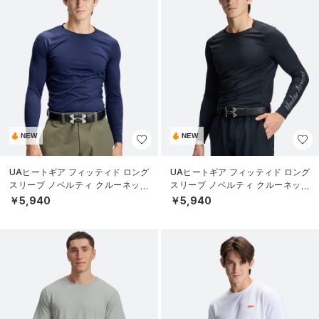
NEW
NEW
UAヒートギア フィッティド ロング
UAヒートギア フィッティド ロング
スリーブ ノベルティ クルーネック
スリーブ ノベルティ クルーネック
シャツ（ゴルフ/MEN）
シャツ（ゴルフ/MEN）
￥5,940
￥5,940