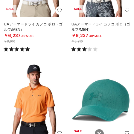
SALE
SALE
UAアーマードライ カノコ ポロ（ゴ
UAアーマードライ カノコ ポロ（ゴ
ルフ/MEN）
ルフ/MEN）
￥6,237
￥6,237
30%OFF
30%OFF
￥8,910
￥8,910
SALE