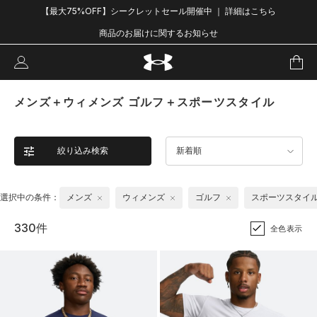
【最大75%OFF】シークレットセール開催中 ｜ 詳細はこちら
商品のお届けに関するお知らせ
メンズ＋ウィメンズ ゴルフ＋スポーツスタイル
絞り込み検索
新着順
選択中の条件：
メンズ
ウィメンズ
ゴルフ
スポーツスタイ
330件
全色表示