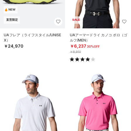
NEW
直営限定
SALE
UAフレア（ライフスタイル/UNISE
UAアーマードライ カノコ ポロ（ゴ
X）
ルフ/MEN）
￥24,970
￥6,237
30%OFF
￥8,910