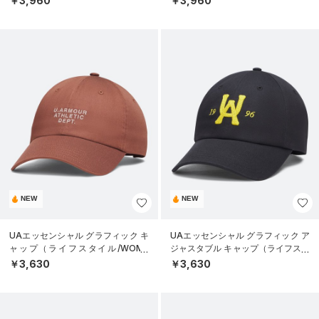
￥3,960
￥3,960
NEW
NEW
UAエッセンシャル グラフィック キ
UAエッセンシャル グラフィック ア
ャップ（ライフスタイル/WOME
ジャスタブル キャップ（ライフスタ
N）
イル/UNISEX）
￥3,630
￥3,630