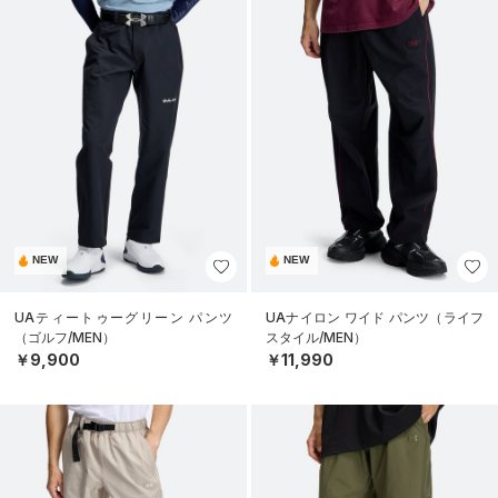
NEW
NEW
UAティートゥーグリーン パンツ
UAナイロン ワイド パンツ（ライフ
（ゴルフ/MEN）
スタイル/MEN）
￥9,900
￥11,990