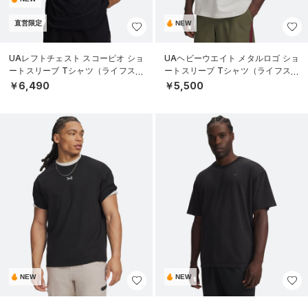
直営限定
NEW
UAレフトチェスト スコーピオ ショ
UAヘビーウエイト メタルロゴ ショ
ートスリーブ Tシャツ（ライフスタ
ートスリーブ Tシャツ（ライフスタ
イル/MEN）
イル/MEN）
￥6,490
￥5,500
NEW
NEW