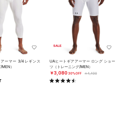
SALE
アーマー 3/4レギンス
UAヒートギアアーマー ロング ショー
/MEN）
ツ（トレーニング/MEN）
￥3,080
30%OFF
￥4,400