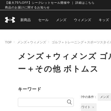
【最大75%OFF】シークレットセール開催中 ｜ 詳細はこちら
商品のお届けに関するお知らせ
新商品
セール
メンズ
ウィメンズ
キッズ
TOP
メンズ＋ウィメンズ
ゴルフ＋トレーニング＋スポーツスタイ
メンズ＋ウィメンズ 
ー＋その他 ボトムス
キーワード
選択中の条件：
メンズ
ホワイト