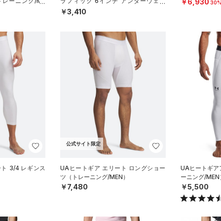
トレーニング/ME
ラフィック 6インチ アンダーウェア
￥6,930
30%
（トレーニング/MEN）
￥3,410
公式サイト限定
ト 3/4 レギンス
UAヒートギア エリート ロングショー
UAヒートギア
）
ツ（トレーニング/MEN）
ーニング/MEN
￥7,480
￥5,500