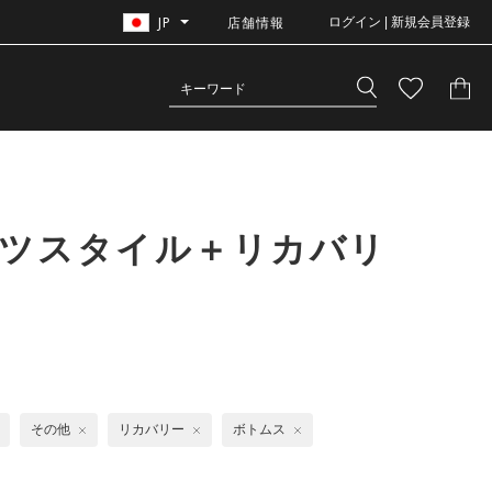
JP
店舗情報
ログイン | 新規会員登録
ーツスタイル＋リカバリ
その他
リカバリー
ボトムス