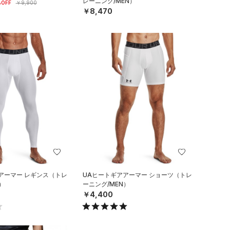
レーニング/MEN）
OFF
￥9,900
￥8,470
アーマー レギンス（トレ
UAヒートギアアーマー ショーツ（トレ
）
ーニング/MEN）
￥4,400