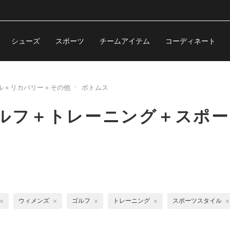
シューズ
スポーツ
チームアイテム
コーディネート
ル＋リカバリー＋その他
ボトムス
ゴルフ＋トレーニング＋スポ
ウィメンズ
ゴルフ
トレーニング
スポーツスタイル