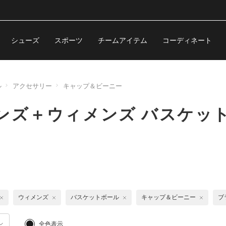
シューズ
スポーツ
チームアイテム
コーディネート
ル
アクセサリー
キャップ＆ビーニー
ンズ＋ウィメンズ バスケッ
ウィメンズ
バスケットボール
キャップ＆ビーニー
ブ
全色表示