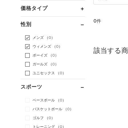
価格タイプ
0件
通常価格
（0）
性別
セール
（0）
メンズ
（0）
ウィメンズ
（0）
該当する
ボーイズ
（0）
ガールズ
（0）
ユニセックス
（0）
スポーツ
ベースボール
（0）
バスケットボール
（0）
ゴルフ
（0）
トレーニング
（0）