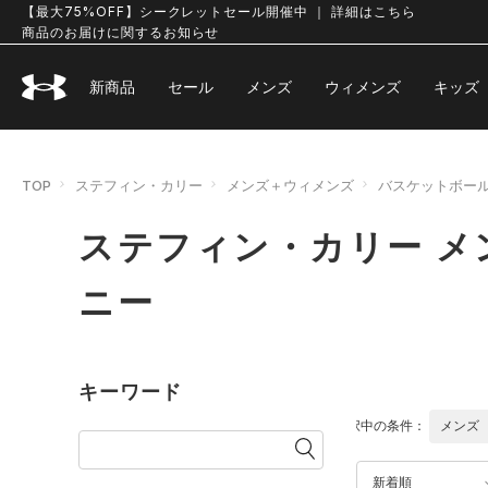
【最大75%OFF】シークレットセール開催中 ｜ 詳細はこちら
商品のお届けに関するお知らせ
新商品
セール
メンズ
ウィメンズ
キッズ
TOP
ステフィン・カリー
メンズ＋ウィメンズ
バスケットボー
ステフィン・カリー メ
ニー
キーワード
選択中の条件：
メンズ
新着順