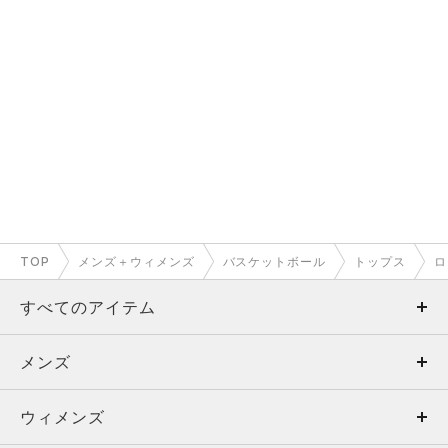
TOP
メンズ＋ウィメンズ
バスケットボール
トップス
ロ
すべてのアイテム
メンズ
メンズ
ウィメンズ
トップス
ウィメンズ