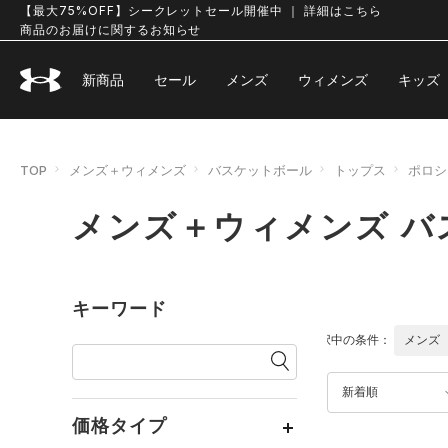
【最大75%OFF】シークレットセール開催中 ｜ 詳細はこちら
商品のお届けに関するお知らせ
新商品
セール
メンズ
ウィメンズ
キッズ
TOP
メンズ＋ウィメンズ
バスケットボール
トップス
ポロシ
メンズ＋ウィメンズ バ
キーワード
選択中の条件：
メンズ
新着順
価格タイプ