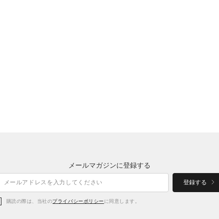
メールマガジンに登録する
登録する
購読の際は、当社の
プライバシーポリシー
に同意します。