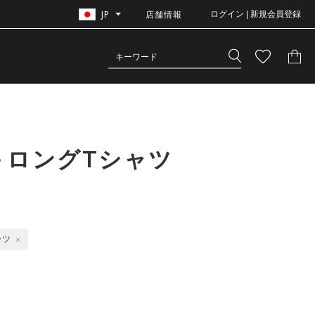
JP
店舗情報
ログイン | 新規会員登録
＋ロングTシャツ
ャツ