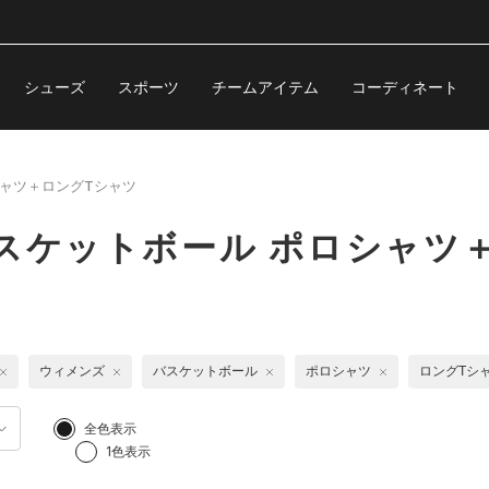
シューズ
スポーツ
チームアイテム
コーディネート
ャツ＋ロングTシャツ
スケットボール ポロシャツ
ウィメンズ
バスケットボール
ポロシャツ
ロングTシ
全色表示
1色表示