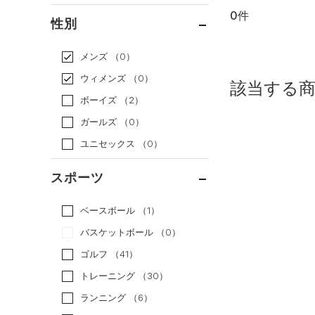
0件
通常価格
（0）
性別
セール
（0）
メンズ
（0）
ウィメンズ
（0）
該当する
ボーイズ
（2）
ガールズ
（0）
ユニセックス
（0）
スポーツ
ベースボール
（1）
バスケットボール
（0）
ゴルフ
（41）
トレーニング
（30）
ランニング
（6）