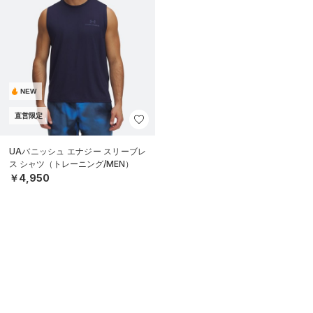
NEW
直営限定
UAバニッシュ エナジー スリーブレ
ス シャツ（トレーニング/MEN）
￥4,950