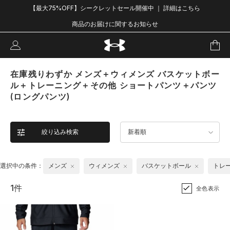
【最大75%OFF】シークレットセール開催中 ｜ 詳細はこちら
商品のお届けに関するお知らせ
在庫残りわずか メンズ＋ウィメンズ バスケットボー
ル＋トレーニング＋その他 ショートパンツ＋パンツ
(ロングパンツ)
絞り込み検索
新着順
選択中の条件：
メンズ
ウィメンズ
バスケットボール
トレ
1件
全色表示