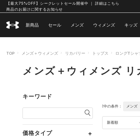
【最大75%OFF】シークレットセール開催中 ｜ 詳細はこちら
商品のお届けに関するお知らせ
新商品
セール
メンズ
ウィメンズ
キッズ
TOP
メンズ＋ウィメンズ
リカバリー
トップス
ロングTシャ
メンズ＋ウィメンズ リ
キーワード
選択中の条件：
メンズ
新着順
価格タイプ