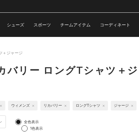
シューズ
スポーツ
チームアイテム
コーディネート
ツ＋ジャージ
カバリー ロングTシャツ＋
ウィメンズ
リカバリー
ロングTシャツ
ジャージ
全色表示
1色表示