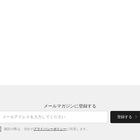
メールマガジンに登録する
登録する
購読の際は、当社の
プライバシーポリシー
に同意します。