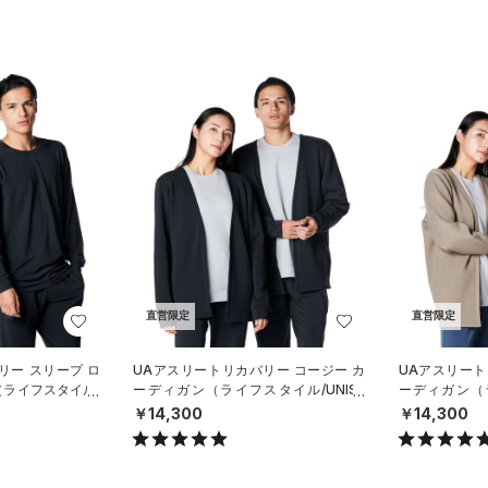
直営限定
直営限定
リー スリープ ロ
UAアスリートリカバリー コージー カ
UAアスリート
（ライフスタイル/
ーディガン（ライフスタイル/UNISE
ーディガン（ラ
X）
X）
￥14,300
￥14,300