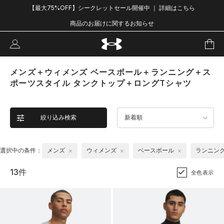
【最大75%OFF】シークレットセール開催中 ｜ 詳細はこちら
商品のお届けに関するお知らせ
メンズ＋ウィメンズ ベースボール＋ランニング＋ス
ポーツスタイル タンクトップ＋ロングTシャツ
絞り込み検索
新着順
選択中の条件：
メンズ
ウィメンズ
ベースボール
ランニン
13件
全色表示