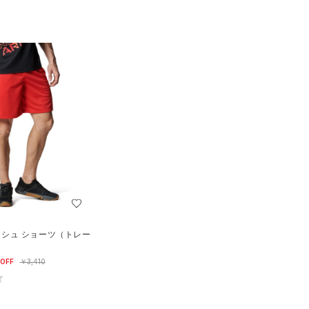
ッシュ ショーツ（トレー
OFF
￥3,410