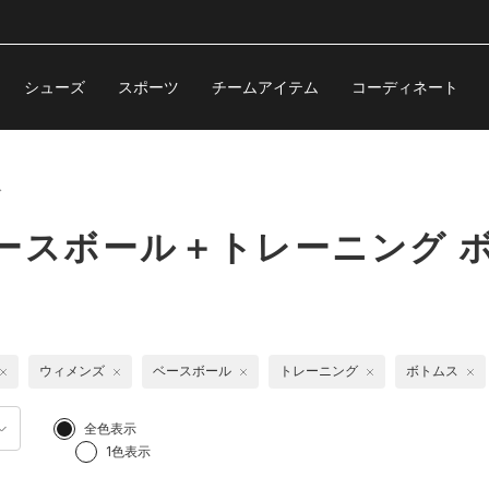
シューズ
スポーツ
チームアイテム
コーディネート
ス
ースボール＋トレーニング 
ウィメンズ
ベースボール
トレーニング
ボトムス
全色表示
1色表示