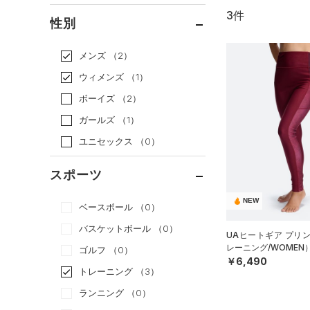
3件
通常価格
（2）
性別
セール
（1）
メンズ
（2）
ウィメンズ
（1）
ボーイズ
（2）
ガールズ
（1）
ユニセックス
（0）
スポーツ
NEW
ベースボール
（0）
バスケットボール
（0）
UAヒートギア プリ
レーニング/WOMEN
ゴルフ
（0）
￥6,490
トレーニング
（3）
ランニング
（0）