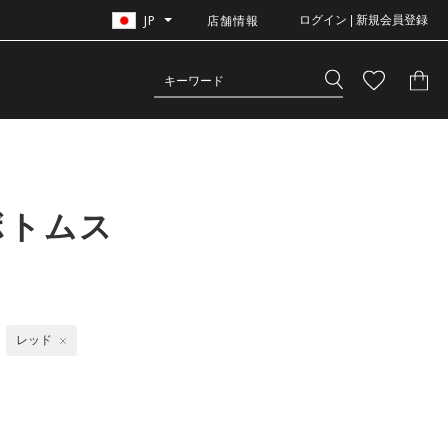
JP
店舗情報
ログイン | 新規会員登録
ボトムス
レッド