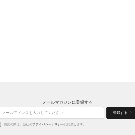
メールマガジンに登録する
登録する
購読の際は、当社の
プライバシーポリシー
に同意します。