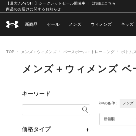
【最大75%OFF】シークレットセール開催中 ｜ 詳細はこちら
商品のお届けに関するお知らせ
新商品
セール
メンズ
ウィメンズ
キッズ
TOP
メンズ＋ウィメンズ
ベースボール＋トレーニング
ボトム
メンズ＋ウィメンズ ベ
キーワード
選択中の条件：
メンズ
新着順
価格タイプ