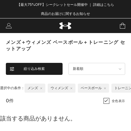
【最大75%OFF】シークレットセール開催中 ｜ 詳細はこちら
商品のお届けに関するお知らせ
メンズ＋ウィメンズ ベースボール＋トレーニング セ
ットアップ
絞り込み検索
新着順
選択中の条件：
メンズ
ウィメンズ
ベースボール
トレーニ
0件
全色表示
該当する商品がありません。