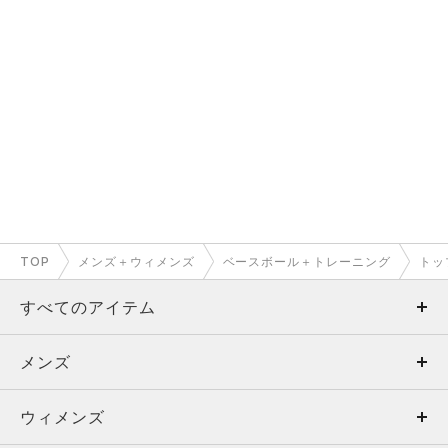
TOP
メンズ＋ウィメンズ
ベースボール＋トレーニング
トッ
すべてのアイテム
メンズ
メンズ
ウィメンズ
トップス
ウィメンズ