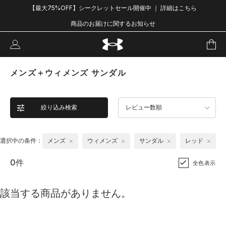
【最大75%OFF】シークレットセール開催中 ｜ 詳細はこちら
商品のお届けに関するお知らせ
メンズ＋ウィメンズ サンダル
絞り込み検索
レビュー数順
選択中の条件：
メンズ
ウィメンズ
サンダル
レッド
0件
全色表示
該当する商品がありません。