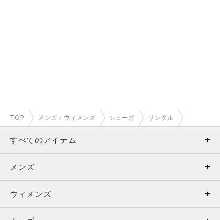
TOP
メンズ＋ウィメンズ
シューズ
サンダル
すべてのアイテム
メンズ
メンズ
ウィメンズ
トップス
ウィメンズ