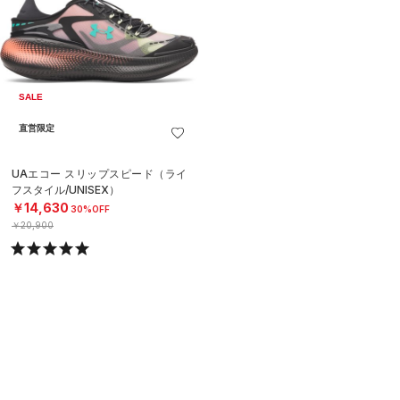
SALE
直営限定
UAエコー スリップスピード（ライ
フスタイル/UNISEX）
￥14,630
30%OFF
￥20,900