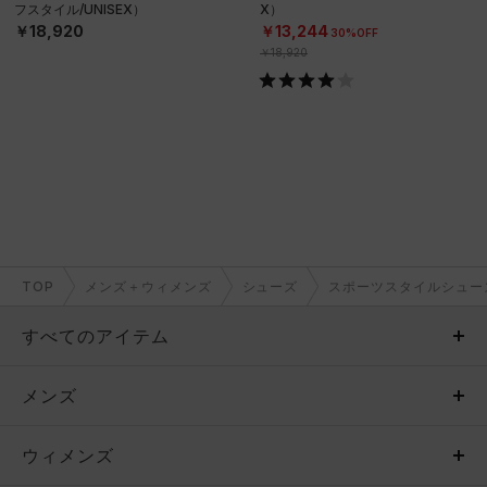
フスタイル/UNISEX）
X）
￥18,920
￥13,244
30%OFF
￥18,920
TOP
メンズ＋ウィメンズ
シューズ
スポーツスタイルシュー
すべてのアイテム
メンズ
メンズ
ウィメンズ
トップス
ウィメンズ