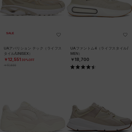
SALE
UAアパリション テック（ライフス
UAファントム4（ライフスタイル/
タイル/UNISEX）
MEN）
￥12,551
￥18,700
30%OFF
￥17,930