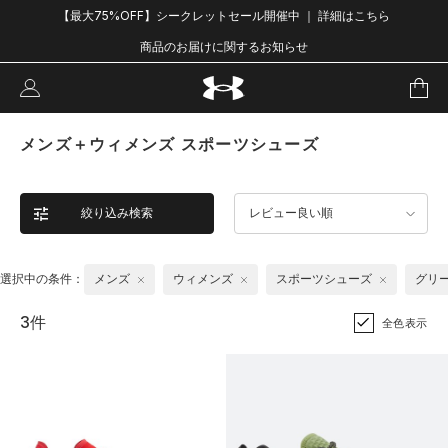
【最大75%OFF】シークレットセール開催中 ｜ 詳細はこちら
商品のお届けに関するお知らせ
メンズ＋ウィメンズ スポーツシューズ
絞り込み検索
レビュー良い順
選択中の条件：
メンズ
ウィメンズ
スポーツシューズ
グリ
3件
全色表示