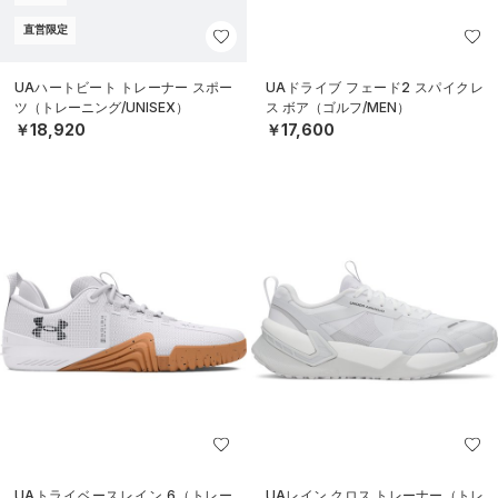
直営限定
UAハートビート トレーナー スポー
UAドライブ フェード2 スパイクレ
ツ（トレーニング/UNISEX）
ス ボア（ゴルフ/MEN）
￥18,920
￥17,600
UAトライベースレイン 6（トレー
UAレイン クロス トレーナー（トレ