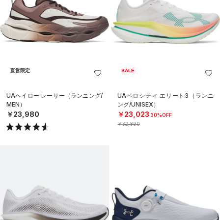
直営限定
SALE
UAヘイロー レーサー（ランニング/
UAベロシティ エリート3（ランニ
MEN）
ング/UNISEX）
￥23,980
￥23,023
30%OFF
￥32,890