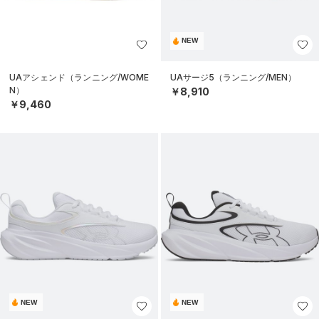
NEW
UAアシェンド（ランニング/WOME
UAサージ5（ランニング/MEN）
N）
￥8,910
￥9,460
NEW
NEW