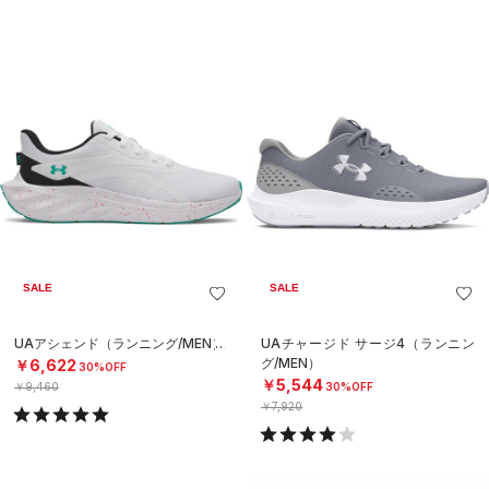
SALE
SALE
UAアシェンド（ランニング/MEN）
UAチャージド サージ4（ランニン
グ/MEN）
￥6,622
30%OFF
￥5,544
￥9,460
30%OFF
￥7,920