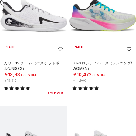
SALE
SALE
カリー12 チーム（バスケットボー
UAベロシティ ペース（ランニング/
ル/UNISEX）
WOMEN）
￥13,937
￥10,472
30%OFF
30%OFF
￥19,910
￥14,960
SOLD OUT