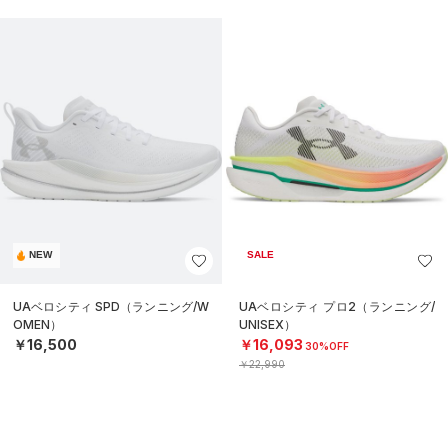
NEW
SALE
UAベロシティ SPD（ランニング/W
UAベロシティ プロ2（ランニング/
OMEN）
UNISEX）
￥16,500
￥16,093
30%OFF
￥22,990