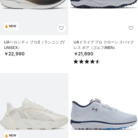
NEW
UAベロシティ プロ2（ランニング/
UAドライブ プロ クローン スパイク
UNISEX）
レス ボア（ゴルフ/MEN）
￥22,990
￥21,890
NEW