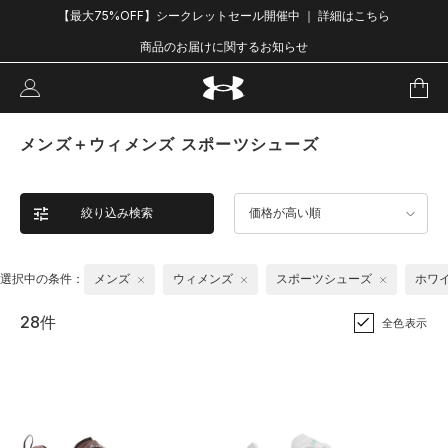
【最大75%OFF】シークレットセール開催中 ｜ 詳細はこちら
商品のお届けに関するお知らせ
メンズ＋ウィメンズ スポーツシューズ
絞り込み検索
価格が高い順
選択中の条件：
メンズ
ウィメンズ
スポーツシューズ
ホワ
28件
全色表示