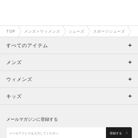
TOP
メンズ＋ウィメンズ
シューズ
スポーツシューズ
すべてのアイテム
メンズ
メンズ
ウィメンズ
トップス
ウィメンズ
キッズ
トップス
ボトムス
キッズ
トップス
ボトムス
シューズ
シューズ
メールマガジンに登録する
ボトムス
シューズ
アクセサリー
アクセサリー
登録する