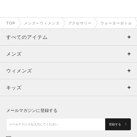
TOP
メンズ＋ウィメンズ
アクセサリー
ウォーターボトル
すべてのアイテム
メンズ
メンズ
ウィメンズ
トップス
ウィメンズ
キッズ
トップス
ボトムス
キッズ
トップス
ボトムス
シューズ
シューズ
メールマガジンに登録する
ボトムス
シューズ
アクセサリー
アクセサリー
登録する