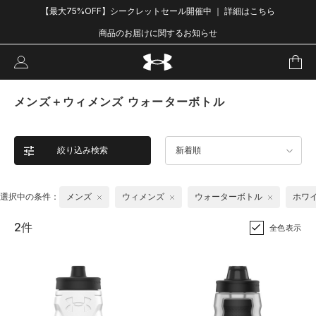
【最大75%OFF】シークレットセール開催中 ｜ 詳細はこちら
商品のお届けに関するお知らせ
メンズ＋ウィメンズ ウォーターボトル
絞り込み検索
新着順
選択中の条件：
メンズ
ウィメンズ
ウォーターボトル
ホワ
2件
全色表示