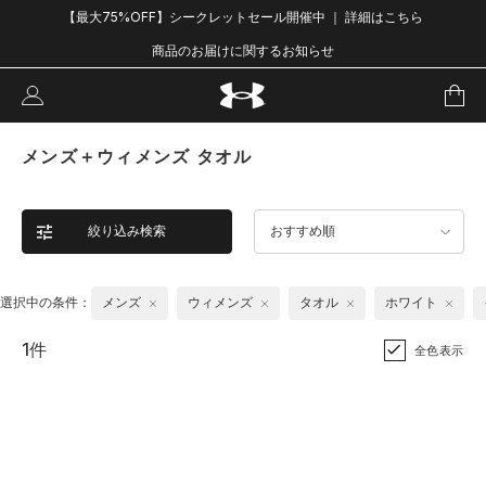
【最大75%OFF】シークレットセール開催中 ｜ 詳細はこちら
商品のお届けに関するお知らせ
メンズ＋ウィメンズ タオル
絞り込み検索
おすすめ順
選択中の条件：
メンズ
ウィメンズ
タオル
ホワイト
1件
全色表示